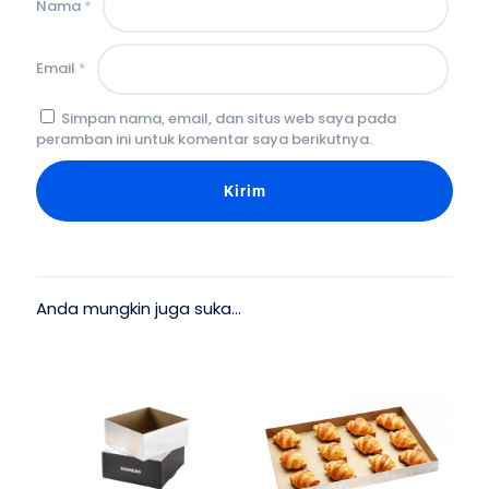
Nama
*
Email
*
Simpan nama, email, dan situs web saya pada
peramban ini untuk komentar saya berikutnya.
Anda mungkin juga suka…