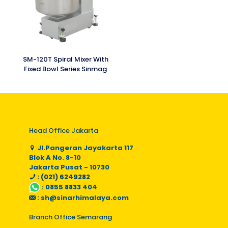
SM-120T Spiral Mixer With
Fixed Bowl Series Sinmag
Head Office Jakarta
Jl.Pangeran Jayakarta 117
Blok A No. 8-10
Jakarta Pusat - 10730
: (021) 6249282
:
0855 8833 404
:
sh@sinarhimalaya.com
Branch Office Semarang