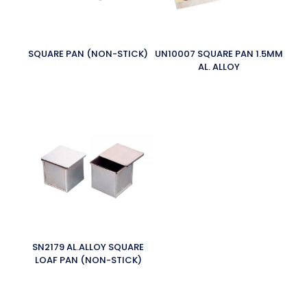
SQUARE PAN (NON-STICK)
UN10007 SQUARE PAN 1.5MM
AL. ALLOY
SN2179 AL.ALLOY SQUARE
LOAF PAN (NON-STICK)