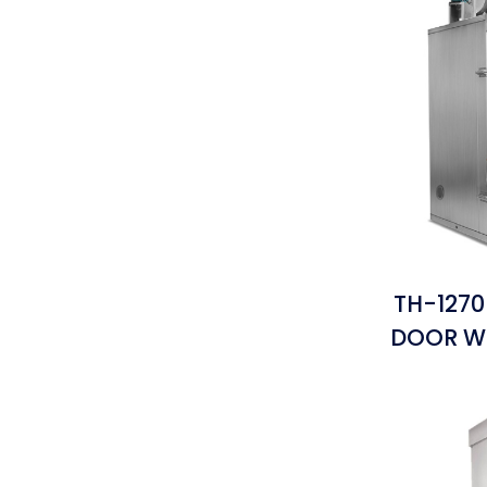
TH-1270
DOOR W/