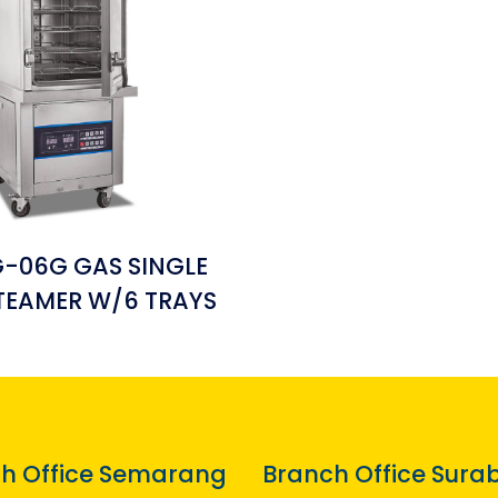
-06G GAS SINGLE
TEAMER W/6 TRAYS
h Office Semarang
Branch Office Sura