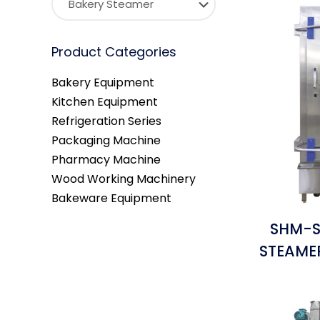
Product Categories
Bakery Equipment
Kitchen Equipment
Refrigeration Series
Packaging Machine
Pharmacy Machine
Wood Working Machinery
Bakeware Equipment
SHM-S
STEAME