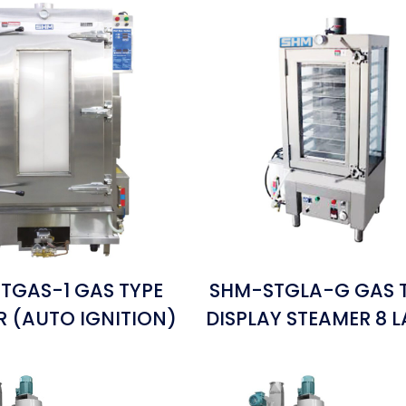
TGAS-1 GAS TYPE
SHM-STGLA-G GAS 
R (AUTO IGNITION)
DISPLAY STEAMER 8 L