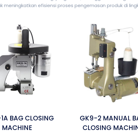
tuk meningkatkan efisiensi proses pengemasan produk di lingk
1A BAG CLOSING
GK9-2 MANUAL B
MACHINE
CLOSING MACHI