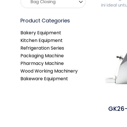
ini ideal un
Product Categories
Bakery Equipment
Kitchen Equipment
Refrigeration Series
Packaging Machine
Pharmacy Machine
Wood Working Machinery
Bakeware Equipment
GK26-