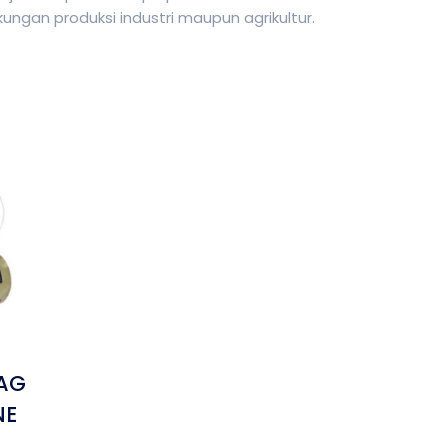
ungan produksi industri maupun agrikultur.
AG
NE