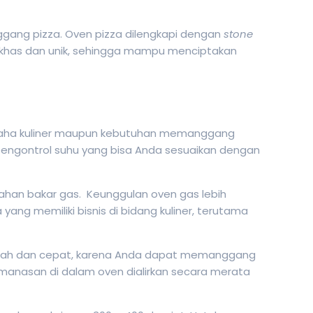
gang pizza. Oven pizza dilengkapi dengan
stone
khas dan unik, sehingga mampu menciptakan
 usaha kuliner maupun kebutuhan memanggang
iki pengontrol suhu yang bisa Anda sesuaikan dengan
an bakar gas. Keunggulan oven gas lebih
ang memiliki bisnis di bidang kuliner, terutama
udah dan cepat, karena Anda dapat memanggang
anasan di dalam oven dialirkan secara merata