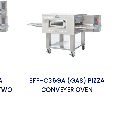
A
SFP-C36GA (GAS) PIZZA
(TWO
CONVEYER OVEN