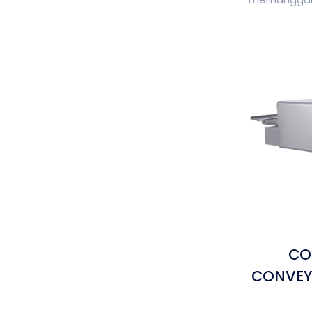
CO
CONVEYO