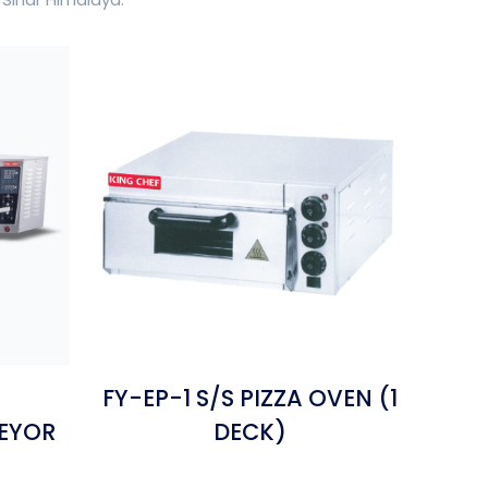
FY-EP-1 S/S PIZZA OVEN (1
S
DECK)
EYOR