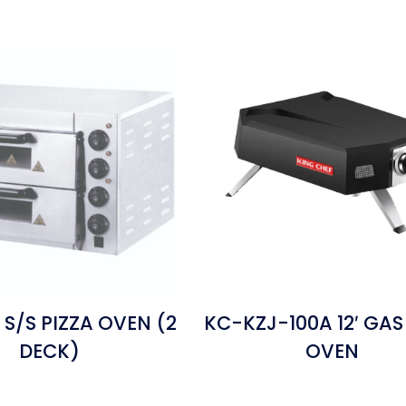
 S/S PIZZA OVEN (2
KC-KZJ-100A 12′ GAS
DECK)
OVEN