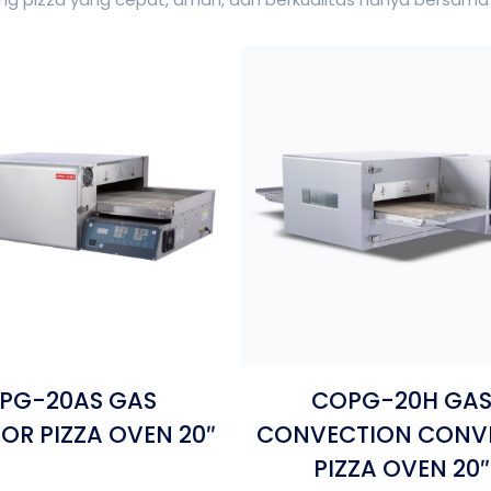
PG-20AS GAS
COPG-20H GA
R PIZZA OVEN 20″
CONVECTION CONV
PIZZA OVEN 20″