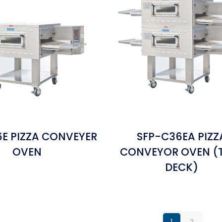
E PIZZA CONVEYER
SFP-C36EA PIZZ
OVEN
CONVEYOR OVEN 
DECK)
1
2