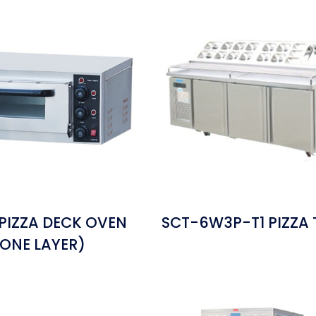
 PIZZA DECK OVEN
SCT-6W3P-T1 PIZZA 
(ONE LAYER)