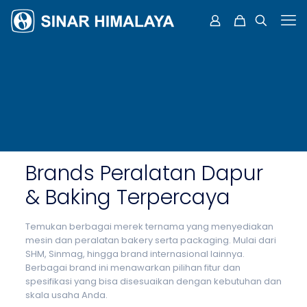
Brands Peralatan Dapur
& Baking Terpercaya
Temukan berbagai merek ternama yang menyediakan
mesin dan peralatan bakery serta packaging. Mulai dari
SHM, Sinmag, hingga brand internasional lainnya.
Berbagai brand ini menawarkan pilihan fitur dan
spesifikasi yang bisa disesuaikan dengan kebutuhan dan
skala usaha Anda.