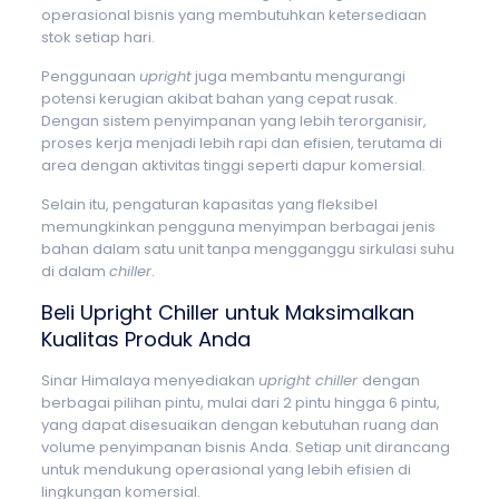
operasional bisnis yang membutuhkan ketersediaan
stok setiap hari.
Penggunaan
upright
juga membantu mengurangi
potensi kerugian akibat bahan yang cepat rusak.
Dengan sistem penyimpanan yang lebih terorganisir,
proses kerja menjadi lebih rapi dan efisien, terutama di
area dengan aktivitas tinggi seperti dapur komersial.
Selain itu, pengaturan kapasitas yang fleksibel
memungkinkan pengguna menyimpan berbagai jenis
bahan dalam satu unit tanpa mengganggu sirkulasi suhu
di dalam
chiller
.
Beli Upright Chiller untuk Maksimalkan
Kualitas Produk Anda
Sinar Himalaya menyediakan
upright chiller
dengan
berbagai pilihan pintu, mulai dari 2 pintu hingga 6 pintu,
yang dapat disesuaikan dengan kebutuhan ruang dan
volume penyimpanan bisnis Anda. Setiap unit dirancang
untuk mendukung operasional yang lebih efisien di
lingkungan komersial.