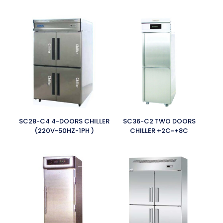
SC28-C4 4-DOORS CHILLER
SC36-C2 TWO DOORS
(220V-50HZ-1PH )
CHILLER +2C~+8C