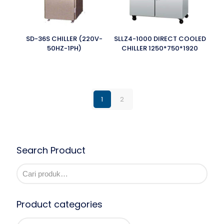
SD-36S CHILLER (220V-
SLLZ4-1000 DIRECT COOLED
50HZ-1PH)
CHILLER 1250*750*1920
1
2
Search Product
Product categories