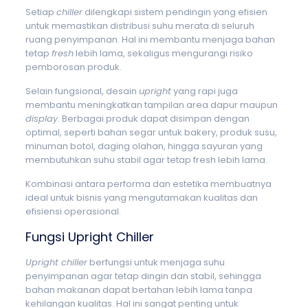
Setiap
chiller
dilengkapi sistem pendingin yang efisien
untuk memastikan distribusi suhu merata di seluruh
ruang penyimpanan. Hal ini membantu menjaga bahan
tetap
fresh
lebih lama, sekaligus mengurangi risiko
pemborosan produk.
Selain fungsional, desain
upright
yang rapi juga
membantu meningkatkan tampilan area dapur maupun
display
. Berbagai produk dapat disimpan dengan
optimal, seperti bahan segar untuk bakery, produk susu,
minuman botol, daging olahan, hingga sayuran yang
membutuhkan suhu stabil agar tetap fresh lebih lama.
Kombinasi antara performa dan estetika membuatnya
ideal untuk bisnis yang mengutamakan kualitas dan
efisiensi operasional.
Fungsi Upright Chiller
Upright chiller
berfungsi untuk menjaga suhu
penyimpanan agar tetap dingin dan stabil, sehingga
bahan makanan dapat bertahan lebih lama tanpa
kehilangan kualitas. Hal ini sangat penting untuk