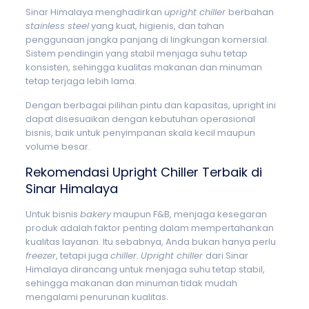
Sinar Himalaya menghadirkan
upright chiller
berbahan
stainless steel
yang kuat, higienis, dan tahan
penggunaan jangka panjang di lingkungan komersial.
Sistem pendingin yang stabil menjaga suhu tetap
konsisten, sehingga kualitas makanan dan minuman
tetap terjaga lebih lama.
Dengan berbagai pilihan pintu dan kapasitas, upright ini
dapat disesuaikan dengan kebutuhan operasional
bisnis, baik untuk penyimpanan skala kecil maupun
volume besar.
Rekomendasi Upright Chiller Terbaik di
Sinar Himalaya
Untuk bisnis
bakery
maupun F&B, menjaga kesegaran
produk adalah faktor penting dalam mempertahankan
kualitas layanan. Itu sebabnya, Anda bukan hanya perlu
freezer
, tetapi juga
chiller
.
Upright chiller
dari Sinar
Himalaya dirancang untuk menjaga suhu tetap stabil,
sehingga makanan dan minuman tidak mudah
mengalami penurunan kualitas.