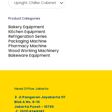
Product Categories
Bakery Equipment
Kitchen Equipment
Refrigeration Series
Packaging Machine
Pharmacy Machine
Wood Working Machinery
Bakeware Equipment
Head Office Jakarta
Jl.Pangeran Jayakarta 117
Blok A No. 8-10
Jakarta Pusat - 10730
: (021) 6249282