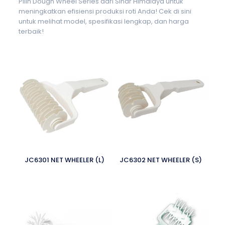
Pilih Dough Wheel Series dari Sinar Himalaya untuk
meningkatkan efisiensi produksi roti Anda! Cek di sini
untuk melihat model, spesifikasi lengkap, dan harga
terbaik!
JC6301 NET WHEELER (L)
JC6302 NET WHEELER (S)