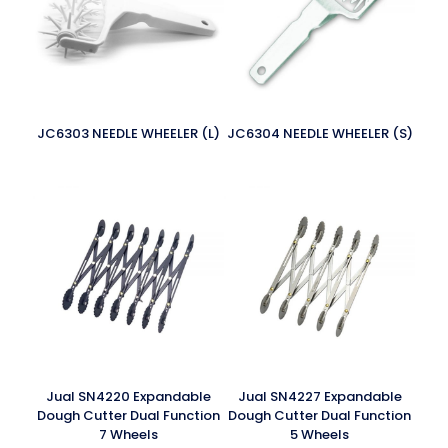
JC6303 NEEDLE WHEELER (L)
JC6304 NEEDLE WHEELER (S)
Jual SN4220 Expandable
Jual SN4227 Expandable
Dough Cutter Dual Function
Dough Cutter Dual Function
7 Wheels
5 Wheels