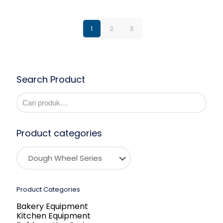
1
2
3
Search Product
Product categories
Product Categories
Bakery Equipment
Kitchen Equipment