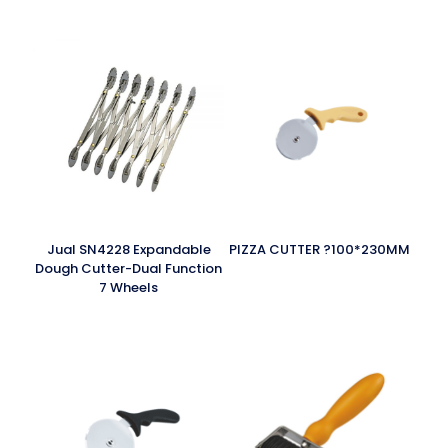
Jual SN4228 Expandable
PIZZA CUTTER ?100*230MM
Dough Cutter-Dual Function
7 Wheels