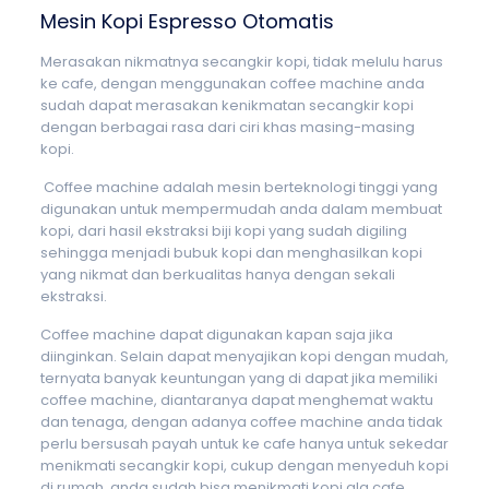
Mesin Kopi Espresso Otomatis
Merasakan nikmatnya secangkir kopi, tidak melulu harus
ke cafe, dengan menggunakan coffee machine anda
sudah dapat merasakan kenikmatan secangkir kopi
dengan berbagai rasa dari ciri khas masing-masing
kopi.
Coffee machine adalah mesin berteknologi tinggi yang
digunakan untuk mempermudah anda dalam membuat
kopi, dari hasil ekstraksi biji kopi yang sudah digiling
sehingga menjadi bubuk kopi dan menghasilkan kopi
yang nikmat dan berkualitas hanya dengan sekali
ekstraksi.
Coffee machine dapat digunakan kapan saja jika
diinginkan. Selain dapat menyajikan kopi dengan mudah,
ternyata banyak keuntungan yang di dapat jika memiliki
coffee machine, diantaranya dapat menghemat waktu
dan tenaga, dengan adanya coffee machine anda tidak
perlu bersusah payah untuk ke cafe hanya untuk sekedar
menikmati secangkir kopi, cukup dengan menyeduh kopi
di rumah, anda sudah bisa menikmati kopi ala cafe.