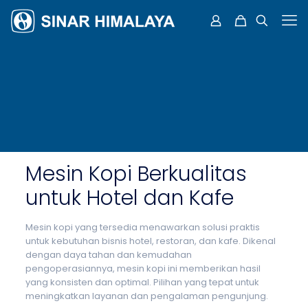
Mesin Kopi Berkualitas
untuk Hotel dan Kafe
Mesin kopi yang tersedia menawarkan solusi praktis
untuk kebutuhan bisnis hotel, restoran, dan kafe. Dikenal
dengan daya tahan dan kemudahan
pengoperasiannya, mesin kopi ini memberikan hasil
yang konsisten dan optimal. Pilihan yang tepat untuk
meningkatkan layanan dan pengalaman pengunjung.