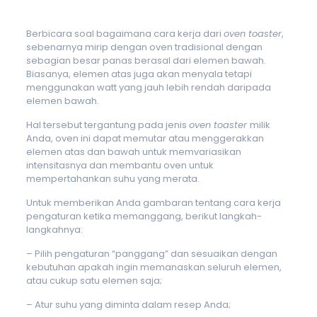
Berbicara soal bagaimana cara kerja dari
oven toaster
,
sebenarnya mirip dengan oven tradisional dengan
sebagian besar panas berasal dari elemen bawah.
Biasanya, elemen atas juga akan menyala tetapi
menggunakan watt yang jauh lebih rendah daripada
elemen bawah.
Hal tersebut tergantung pada jenis
oven toaster
milik
Anda, oven ini dapat memutar atau menggerakkan
elemen atas dan bawah untuk memvariasikan
intensitasnya dan membantu oven untuk
mempertahankan suhu yang merata.
Untuk memberikan Anda gambaran tentang cara kerja
pengaturan ketika memanggang, berikut langkah-
langkahnya:
– Pilih pengaturan “panggang” dan sesuaikan dengan
kebutuhan apakah ingin memanaskan seluruh elemen,
atau cukup satu elemen saja;
– Atur suhu yang diminta dalam resep Anda;