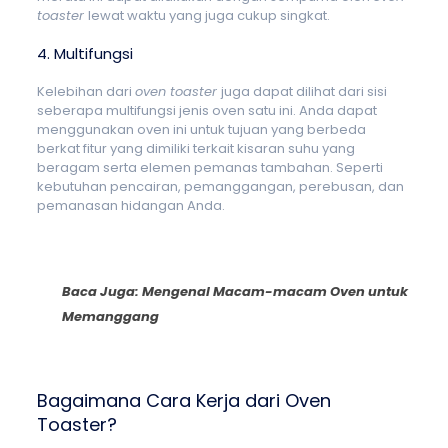
toaster
lewat waktu yang juga cukup singkat.
4. Multifungsi
Kelebihan dari
oven toaster
juga dapat dilihat dari sisi
seberapa multifungsi jenis oven satu ini. Anda dapat
menggunakan oven ini untuk tujuan yang berbeda
berkat fitur yang dimiliki terkait kisaran suhu yang
beragam serta elemen pemanas tambahan. Seperti
kebutuhan pencairan, pemanggangan, perebusan, dan
pemanasan hidangan Anda.
Baca Juga:
Mengenal Macam-macam Oven untuk
Memanggang
Bagaimana Cara Kerja dari Oven
Toaster?