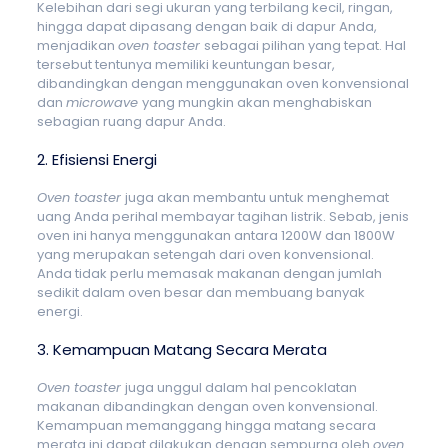
Kelebihan dari segi ukuran yang terbilang kecil, ringan,
hingga dapat dipasang dengan baik di dapur Anda,
menjadikan
oven toaster
sebagai pilihan yang tepat. Hal
tersebut tentunya memiliki keuntungan besar,
dibandingkan dengan menggunakan oven konvensional
dan
microwave
yang mungkin akan menghabiskan
sebagian ruang dapur Anda.
2. Efisiensi Energi
Oven toaster
juga akan membantu untuk menghemat
uang Anda perihal membayar tagihan listrik. Sebab, jenis
oven ini hanya menggunakan antara 1200W dan 1800W
yang merupakan setengah dari oven konvensional.
Anda tidak perlu memasak makanan dengan jumlah
sedikit dalam oven besar dan membuang banyak
energi.
3. Kemampuan Matang Secara Merata
Oven toaster
juga unggul dalam hal pencoklatan
makanan dibandingkan dengan oven konvensional.
Kemampuan memanggang hingga matang secara
merata ini dapat dilakukan dengan sempurna oleh
oven