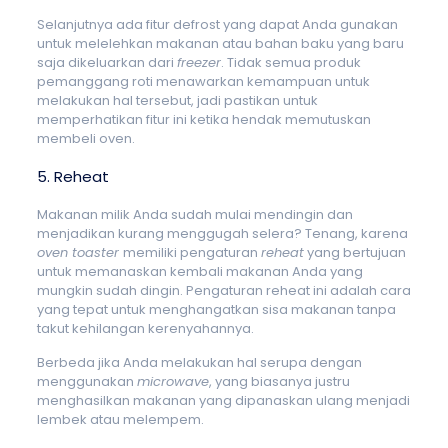
Selanjutnya ada fitur defrost yang dapat Anda gunakan
untuk melelehkan makanan atau bahan baku yang baru
saja dikeluarkan dari
freezer
. Tidak semua produk
pemanggang roti menawarkan kemampuan untuk
melakukan hal tersebut, jadi pastikan untuk
memperhatikan fitur ini ketika hendak memutuskan
membeli oven.
5. Reheat
Makanan milik Anda sudah mulai mendingin dan
menjadikan kurang menggugah selera? Tenang, karena
oven toaster
memiliki pengaturan
reheat
yang bertujuan
untuk memanaskan kembali makanan Anda yang
mungkin sudah dingin. Pengaturan reheat ini adalah cara
yang tepat untuk menghangatkan sisa makanan tanpa
takut kehilangan kerenyahannya.
Berbeda jika Anda melakukan hal serupa dengan
menggunakan
microwave
, yang biasanya justru
menghasilkan makanan yang dipanaskan ulang menjadi
lembek atau melempem.