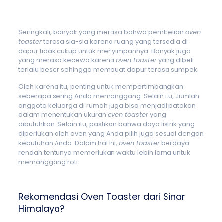
Seringkali, banyak yang merasa bahwa pembelian
oven
toaster
terasa sia-sia karena ruang yang tersedia di
dapur tidak cukup untuk menyimpannya. Banyak juga
yang merasa kecewa karena
oven toaster
yang dibeli
terlalu besar sehingga membuat dapur terasa sumpek.
Oleh karena itu, penting untuk mempertimbangkan
seberapa sering Anda memanggang. Selain itu, Jumlah
anggota keluarga di rumah juga bisa menjadi patokan
dalam menentukan ukuran
oven toaster
yang
dibutuhkan. Selain itu, pastikan bahwa daya listrik yang
diperlukan oleh oven yang Anda pilih juga sesuai dengan
kebutuhan Anda. Dalam hal ini,
oven toaster
berdaya
rendah tentunya memerlukan waktu lebih lama untuk
memanggang roti.
Rekomendasi Oven Toaster dari Sinar
Himalaya?