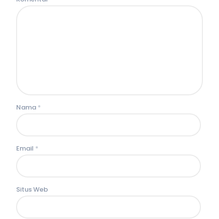
Nama
*
Email
*
Situs Web