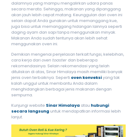
dalamnya yang mampu mengalirkan udara panas
secara merata. Sehingga, makanan yang dipanggang
akan jauh lebih cepat matang. Keunggulan dari oven ini
selain dapat Anda gunakan untuk memanggang kue,
juga bisa untuk memanggang hidangan lainnya seperti
daging ayam dan sapi tanpa menggunakan minyak.
Makanan Anda sudah tentunya akan lebih sehat
menggunakan oven ini.
Demikian mengenai penjelasan terkait fungsi, kelebihan,
cara kerja dari
oven toaster
dan beberapa
rekomendasinya. Selain rekomendasi yang telah
dituliskan di atas, Sinar Himalaya masih memiliki banyak
jenis oven terbaiknya. Seperti
oven konveksi
yang tak
kalah unggul untuk membantu Anda dalam
menghidangkan berbagai jenis makanan dengan
sempurna.
Kunjungi website
Sinar Himalaya
atau
hubungi
secara langsung
untuk mendapatkan informasi lebih
lanjut.