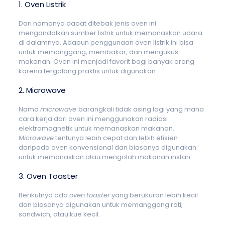
1. Oven Listrik
Dari namanya dapat ditebak jenis oven ini
mengandalkan sumber listrik untuk memanaskan udara
di dalamnya. Adapun penggunaan oven listrik ini bisa
untuk memanggang, membakar, dan mengukus
makanan. Oven ini menjadi favorit bagi banyak orang
karena tergolong praktis untuk digunakan.
2. Microwave
Nama
microwave
barangkali tidak asing lagi yang mana
cara kerja dari oven ini menggunakan radiasi
elektromagnetik untuk memanaskan makanan.
Microwave
tentunya lebih cepat dan lebih efisien
daripada oven konvensional dan biasanya digunakan
untuk memanaskan atau mengolah makanan instan.
3. Oven Toaster
Berikutnya ada
oven
toaster
yang berukuran lebih kecil
dan biasanya digunakan untuk memanggang roti,
sandwich, atau kue kecil.