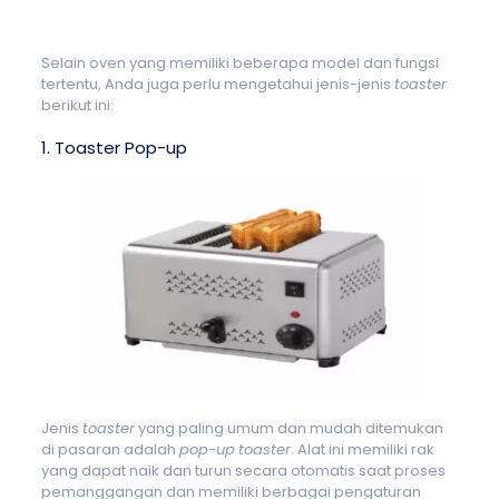
Selain oven yang memiliki beberapa model dan fungsi
tertentu, Anda juga perlu mengetahui jenis-jenis
toaster
berikut ini:
1. Toaster Pop-up
Jenis
toaster
yang paling umum dan mudah ditemukan
di pasaran adalah
pop-up
toaster
. Alat ini memiliki rak
yang dapat naik dan turun secara otomatis saat proses
pemanggangan dan memiliki berbagai pengaturan