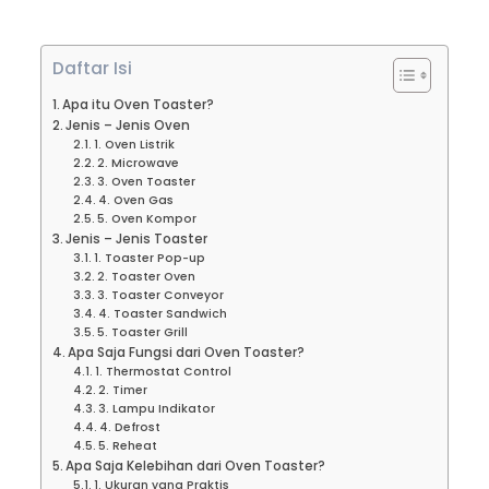
Daftar Isi
Apa itu Oven Toaster?
Jenis – Jenis Oven
1. Oven Listrik
2. Microwave
3. Oven Toaster
4. Oven Gas
5. Oven Kompor
Jenis – Jenis Toaster
1. Toaster Pop-up
2. Toaster Oven
3. Toaster Conveyor
4. Toaster Sandwich
5. Toaster Grill
Apa Saja Fungsi dari Oven Toaster?
1. Thermostat Control
2. Timer
3. Lampu Indikator
4. Defrost
5. Reheat
Apa Saja Kelebihan dari Oven Toaster?
1. Ukuran yang Praktis