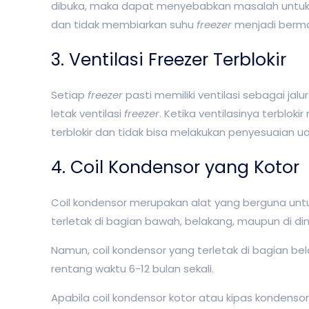
dibuka, maka dapat menyebabkan masalah untuk l
dan tidak membiarkan suhu
freezer
menjadi berma
3. Ventilasi Freezer Terblokir
Setiap
freezer
pasti memiliki ventilasi sebagai ja
letak ventilasi
freezer
. Ketika ventilasinya terbl
terblokir dan tidak bisa melakukan penyesuaian 
4. Coil Kondensor yang Kotor
Coil kondensor merupakan alat yang berguna untu
terletak di bagian bawah, belakang, maupun di di
Namun, coil kondensor yang terletak di bagian be
rentang waktu 6-12 bulan sekali.
Apabila coil kondensor kotor atau kipas kondensor