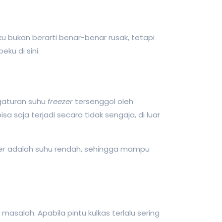
u bukan berarti benar-benar rusak, tetapi
beku di sini.
gaturan
suhu
freezer
tersenggol oleh
saja terjadi secara tidak sengaja, di luar
er
adalah suhu rendah, sehingga mampu
masalah. Apabila pintu kulkas terlalu sering