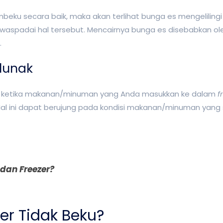
ku secara baik, maka akan terlihat bunga es mengelilingi s
aspadai hal tersebut. Mencairnya bunga es disebabkan ol
.
lunak
lah ketika makanan/minuman yang Anda masukkan ke dalam
f
l ini dapat berujung pada kondisi makanan/minuman yang 
dan Freezer?
er Tidak Beku?