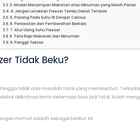
3. Hindari Menyimpan Makanan atau Minuman yang Masih Panas
4. Jangan Letakkan Freezer Terlalu Dekat Tembok
5. Pasang Pada Suhu 18 Derajat Celcius
6. Perawatan dan Pembersihan Berkala
7. Atur Ulang Suhu Freezer
8. Tata Rapi Makanan dan Minuman
9. Panggil Teknisi
zer Tidak Beku?
sehingga tidak ada masalah fatal yang membuntuti. Terkad
. Padahal akibatnya lama-kelamaan bisa jadi fatal. Itulah me
ngan normal adalah sebagai berikut ini: