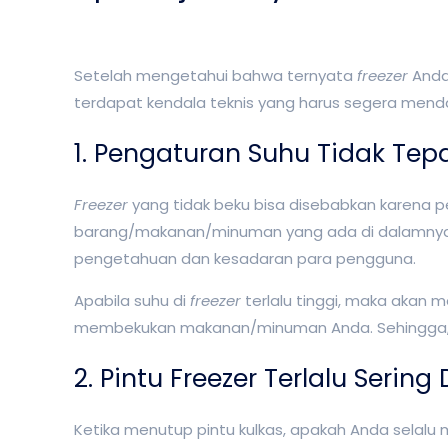
Setelah mengetahui bahwa ternyata
freezer
Anda
terdapat kendala teknis yang harus segera me
1. Pengaturan Suhu Tidak Tep
Freezer
yang tidak beku bisa disebabkan karena p
barang/makanan/minuman yang ada di dalamnya seh
pengetahuan dan kesadaran para pengguna.
Apabila suhu di
freezer
terlalu tinggi, maka akan
membekukan makanan/minuman Anda. Sehingga,
2. Pintu Freezer Terlalu Sering
Ketika menutup pintu kulkas, apakah Anda selalu m