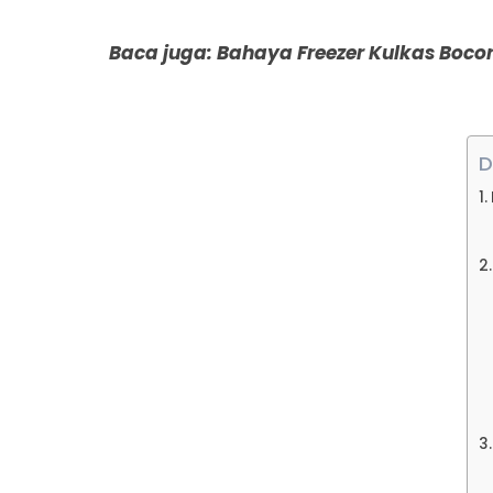
Baca juga:
Bahaya Freezer Kulkas Bocor
D