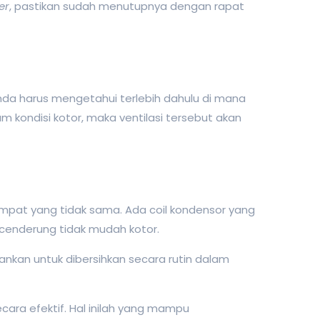
er
, pastikan sudah menutupnya dengan rapat
, Anda harus mengetahui terlebih dahulu di mana
 kondisi kotor, maka ventilasi tersebut akan
empat yang tidak sama. Ada coil kondensor yang
r cenderung tidak mudah kotor.
ankan untuk dibersihkan secara rutin dalam
cara efektif. Hal inilah yang mampu