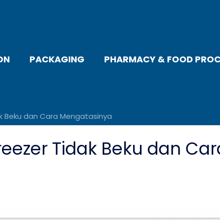
ON
PACKAGING
PHARMACY & FOOD PROC
ak Beku dan Cara Mengatasinya
reezer Tidak Beku dan Ca