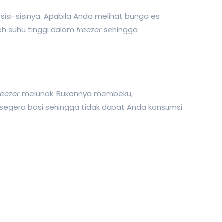
isi-sisinya. Apabila Anda melihat bunga es
eh suhu tinggi dalam
freezer
sehingga
reezer
melunak. Bukannya membeku,
segera basi sehingga tidak dapat Anda konsumsi