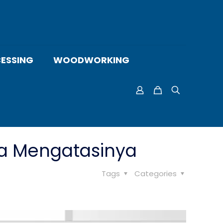
ESSING
WOODWORKING
ra Mengatasinya
Tags
Categories