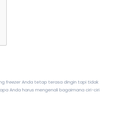
ang
freezer
Anda tetap terasa dingin tapi tidak
ngapa Anda harus mengenali bagaimana ciri-ciri