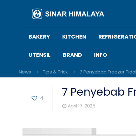
BAKERY
KITCHEN
REFRIGERATI
UTENSIL
BRAND
INFO
News
Tips & Trick
7 Penyebab Freezer Tid
7 Penyebab F
4
April 17, 2025