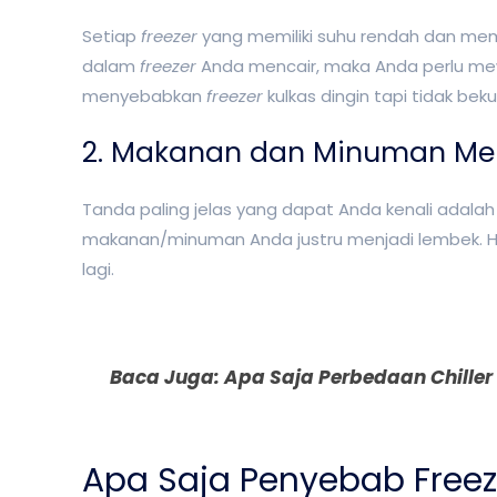
Setiap
freezer
yang memiliki suhu rendah dan membe
dalam
freezer
Anda mencair, maka Anda perlu mew
menyebabkan
freezer
kulkas dingin tapi tidak beku
2. Makanan dan Minuman Me
Tanda paling jelas yang dapat Anda kenali ada
makanan/minuman Anda justru menjadi lembek. Ha
lagi.
Baca Juga:
Apa Saja Perbedaan Chiller 
Apa Saja Penyebab Freez