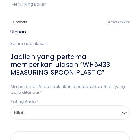
Merk : King Baker
Brands
King Baker
Ulasan
Belum ada ulasan.
Jadilah yang pertama
memberikan ulasan “WH5433
MEASURING SPOON PLASTIC”
Alamat email Anda tidak akan dipublikasikan.
Ruas yang
wajib ditandai
*
Rating Anda
*