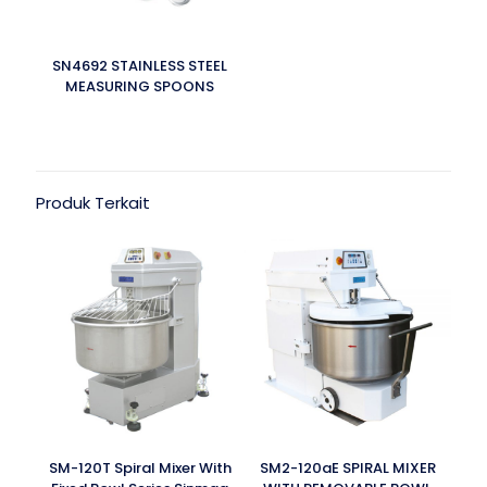
SN4692 STAINLESS STEEL
MEASURING SPOONS
Produk Terkait
SM-120T Spiral Mixer With
SM2-120aE SPIRAL MIXER