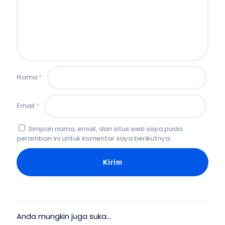
Nama
*
Email
*
Simpan nama, email, dan situs web saya pada
peramban ini untuk komentar saya berikutnya.
Anda mungkin juga suka…