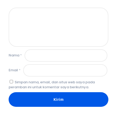
Nama
*
Email
*
Simpan nama, email, dan situs web saya pada
peramban ini untuk komentar saya berikutnya.