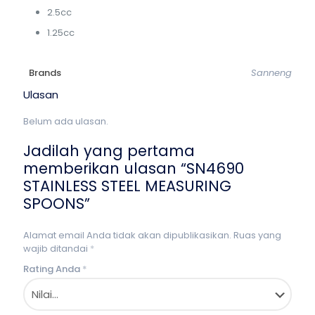
2.5cc
1.25cc
Brands
Sanneng
Ulasan
Belum ada ulasan.
Jadilah yang pertama
memberikan ulasan “SN4690
STAINLESS STEEL MEASURING
SPOONS”
Alamat email Anda tidak akan dipublikasikan.
Ruas yang
wajib ditandai
*
Rating Anda
*