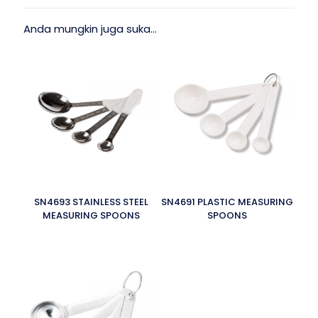
Anda mungkin juga suka…
SN4693 STAINLESS STEEL
SN4691 PLASTIC MEASURING
MEASURING SPOONS
SPOONS