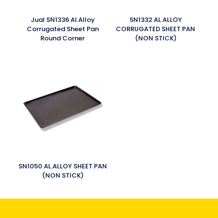
Jual SN1336 Al.Alloy
SN1332 AL.ALLOY
Corrugated Sheet Pan
CORRUGATED SHEET PAN
Round Corner
(NON STICK)
SN1050 AL.ALLOY SHEET PAN
(NON STICK)