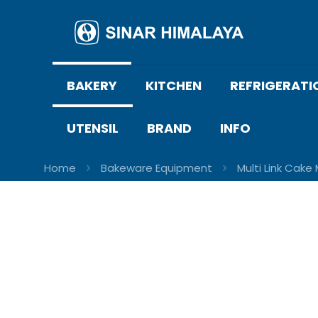
BAKERY
KITCHEN
REFRIGERATI
UTENSIL
BRAND
INFO
Home
Bakeware Equipment
Multi Link Cake