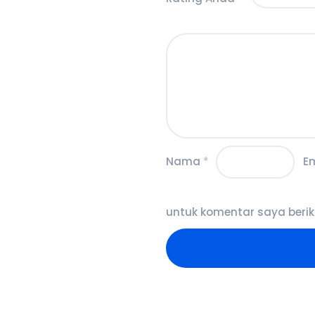
Nama
*
E
untuk komentar saya berik