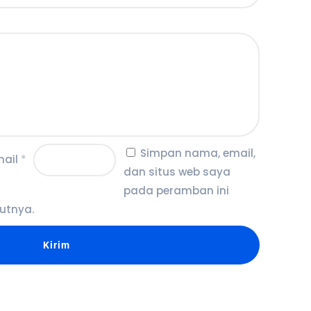
Simpan nama, email,
mail
*
dan situs web saya
pada peramban ini
utnya.