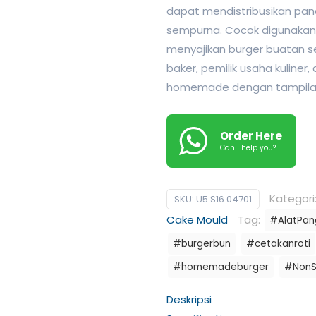
dapat mendistribusikan pan
sempurna. Cocok digunakan 
menyajikan burger buatan se
baker, pemilik usaha kuliner
homemade dengan tampilan 
Order Here
Can I help you?
Kategori
SKU:
U5.S16.04701
Cake Mould
Tag:
#AlatPa
#burgerbun
#cetakanroti
#homemadeburger
#NonS
Deskripsi