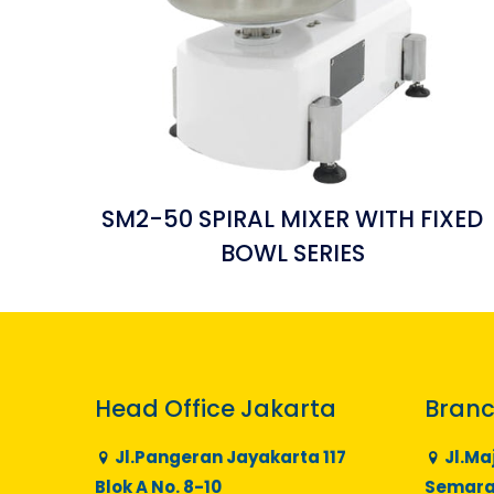
SM2-50 SPIRAL MIXER WITH FIXED
BOWL SERIES
Head Office Jakarta
Branc
Jl.Pangeran Jayakarta 117
Jl.Ma
Blok A No. 8-10
Semaran