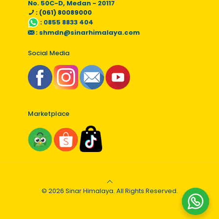
No. 50C-D, Medan - 20117
: (061) 80089000
:
0855 8833 404
:
shmdn@sinarhimalaya.com
Social Media
Marketplace
© 2026 Sinar Himalaya. All Rights Reserved.