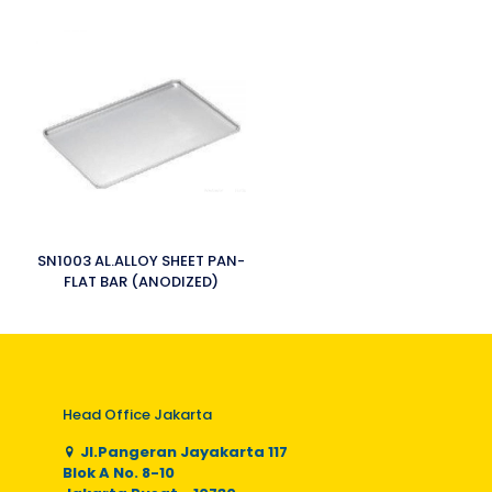
SN1003 AL.ALLOY SHEET PAN-
FLAT BAR (ANODIZED)
Head Office Jakarta
Jl.Pangeran Jayakarta 117
Blok A No. 8-10