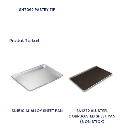
SN7062 PASTRY TIP
Produk Terkait
SN1510 AL.ALLOY SHEET PAN
SN1272 ALUSTEEL
CORRUGATED SHEET PAN
(NON STICK)