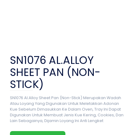
SN1076 AL.ALLOY
SHEET PAN (NON-
STICK)
SN1076 Al.Alloy Sheet Pan (Non-Stick) Merupakan Wadah
Atau Loyang Yang Digunakan Untuk Meletakkan Adonan
Kue Sebelum Dimasukkan Ke Dalam Oven, Tray Ini Dapat
Digunakan Untuk Membuat Jenis Kue Kering, Cookies, Dan
Lain Sebagainya, Dijamin Loyang Ini Anti Lengket