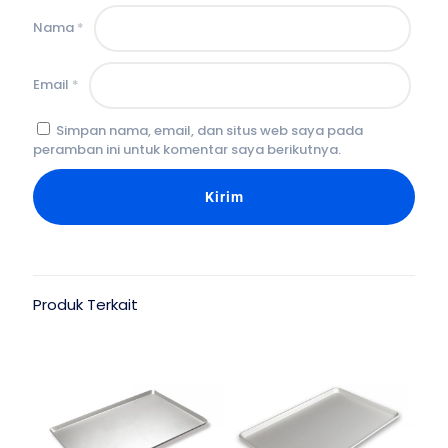
Nama
*
Email
*
Simpan nama, email, dan situs web saya pada
peramban ini untuk komentar saya berikutnya.
Produk Terkait