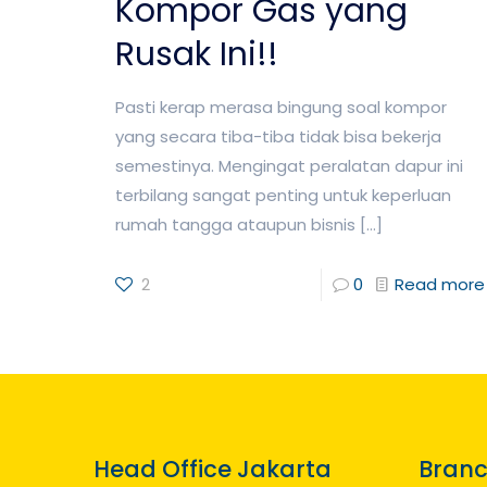
Kompor Gas yang
Rusak Ini!!
Pasti kerap merasa bingung soal kompor
yang secara tiba-tiba tidak bisa bekerja
semestinya. Mengingat peralatan dapur ini
terbilang sangat penting untuk keperluan
rumah tangga ataupun bisnis
[…]
2
0
Read more
Head Office Jakarta
Branc