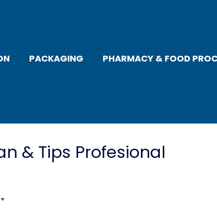
ON
PACKAGING
PHARMACY & FOOD PROC
an & Tips Profesional