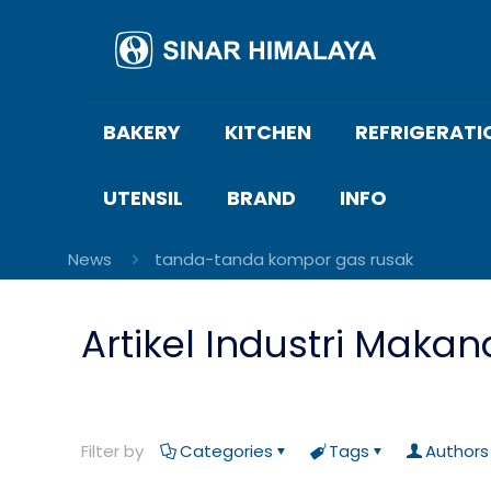
BAKERY
KITCHEN
REFRIGERATI
UTENSIL
BRAND
INFO
News
tanda-tanda kompor gas rusak
Artikel Industri Makan
Filter by
Categories
Tags
Authors