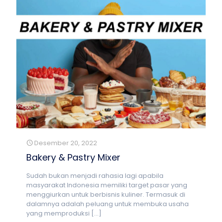
Desember 20, 2022
Bakery & Pastry Mixer
Sudah bukan menjadi rahasia lagi apabila
masyarakat Indonesia memiliki target pasar yang
menggiurkan untuk berbisnis kuliner. Termasuk di
dalamnya adalah peluang untuk membuka usaha
yang memproduksi
[…]