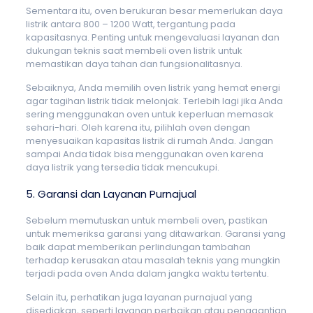
Sementara itu, oven berukuran besar memerlukan daya
listrik antara 800 – 1200 Watt, tergantung pada
kapasitasnya. Penting untuk mengevaluasi layanan dan
dukungan teknis saat membeli oven listrik untuk
memastikan daya tahan dan fungsionalitasnya.
Sebaiknya, Anda memilih oven listrik yang hemat energi
agar tagihan listrik tidak melonjak. Terlebih lagi jika Anda
sering menggunakan oven untuk keperluan memasak
sehari-hari. Oleh karena itu, pilihlah oven dengan
menyesuaikan kapasitas listrik di rumah Anda. Jangan
sampai Anda tidak bisa menggunakan oven karena
daya listrik yang tersedia tidak mencukupi.
5. Garansi dan Layanan Purnajual
Sebelum memutuskan untuk membeli oven, pastikan
untuk memeriksa garansi yang ditawarkan. Garansi yang
baik dapat memberikan perlindungan tambahan
terhadap kerusakan atau masalah teknis yang mungkin
terjadi pada oven Anda dalam jangka waktu tertentu.
Selain itu, perhatikan juga layanan purnajual yang
disediakan, seperti layanan perbaikan atau penggantian