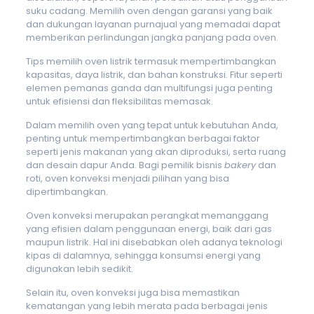
suku cadang. Memilih oven dengan garansi yang baik
dan dukungan layanan purnajual yang memadai dapat
memberikan perlindungan jangka panjang pada oven.
Tips memilih oven listrik termasuk mempertimbangkan
kapasitas, daya listrik, dan bahan konstruksi. Fitur seperti
elemen pemanas ganda dan multifungsi juga penting
untuk efisiensi dan fleksibilitas memasak.
Dalam memilih oven yang tepat untuk kebutuhan Anda,
penting untuk mempertimbangkan berbagai faktor
seperti jenis makanan yang akan diproduksi, serta ruang
dan desain dapur Anda. Bagi pemilik bisnis
bakery
dan
roti, oven konveksi menjadi pilihan yang bisa
dipertimbangkan.
Oven konveksi merupakan perangkat memanggang
yang efisien dalam penggunaan energi, baik dari gas
maupun listrik. Hal ini disebabkan oleh adanya teknologi
kipas di dalamnya, sehingga konsumsi energi yang
digunakan lebih sedikit.
Selain itu, oven konveksi juga bisa memastikan
kematangan yang lebih merata pada berbagai jenis