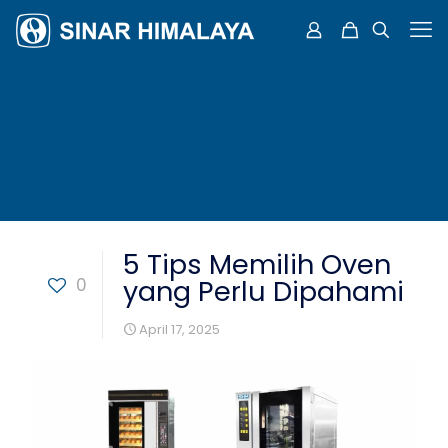
5 Tips Memilih Oven
0
yang Perlu Dipahami
April 17, 2025