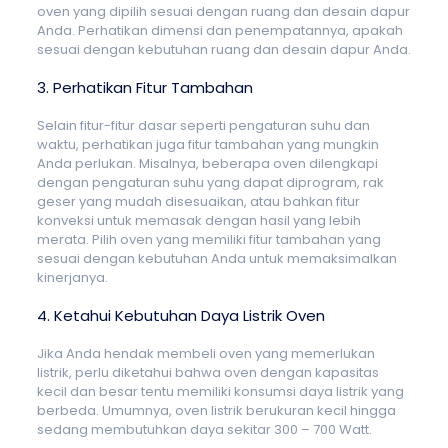
oven yang dipilih sesuai dengan ruang dan desain dapur
Anda. Perhatikan dimensi dan penempatannya, apakah
sesuai dengan kebutuhan ruang dan desain dapur Anda.
3. Perhatikan Fitur Tambahan
Selain fitur-fitur dasar seperti pengaturan suhu dan
waktu, perhatikan juga fitur tambahan yang mungkin
Anda perlukan. Misalnya, beberapa oven dilengkapi
dengan pengaturan suhu yang dapat diprogram, rak
geser yang mudah disesuaikan, atau bahkan fitur
konveksi untuk memasak dengan hasil yang lebih
merata. Pilih oven yang memiliki fitur tambahan yang
sesuai dengan kebutuhan Anda untuk memaksimalkan
kinerjanya.
4. Ketahui Kebutuhan Daya Listrik Oven
Jika Anda hendak membeli oven yang memerlukan
listrik, perlu diketahui bahwa oven dengan kapasitas
kecil dan besar tentu memiliki konsumsi daya listrik yang
berbeda. Umumnya, oven listrik berukuran kecil hingga
sedang membutuhkan daya sekitar 300 – 700 Watt.