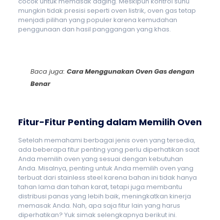
cocok untuk memasak daging. Meskipun kontrol suhu
mungkin tidak presisi seperti oven listrik, oven gas tetap
menjadi pilihan yang populer karena kemudahan
penggunaan dan hasil panggangan yang khas.
Baca juga:
Cara Menggunakan Oven Gas dengan
Benar
Fitur-Fitur Penting dalam Memilih Oven
Setelah memahami berbagai jenis oven yang tersedia,
ada beberapa fitur penting yang perlu diperhatikan saat
Anda memilih oven yang sesuai dengan kebutuhan
Anda. Misalnya, penting untuk Anda memilih oven yang
terbuat dari stainless steel karena bahan ini tidak hanya
tahan lama dan tahan karat, tetapi juga membantu
distribusi panas yang lebih baik, meningkatkan kinerja
memasak Anda. Nah, apa saja fitur lain yang harus
diperhatikan? Yuk simak selengkapnya berikut ini.