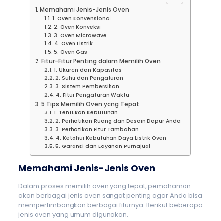
Memahami Jenis-Jenis Oven
1. Oven Konvensional
2. Oven Konveksi
3. Oven Microwave
4. Oven Listrik
5. Oven Gas
Fitur-Fitur Penting dalam Memilih Oven
1. Ukuran dan Kapasitas
2. Suhu dan Pengaturan
3. Sistem Pembersihan
4. Fitur Pengaturan Waktu
5 Tips Memilih Oven yang Tepat
1. Tentukan Kebutuhan
2. Perhatikan Ruang dan Desain Dapur Anda
3. Perhatikan Fitur Tambahan
4. Ketahui Kebutuhan Daya Listrik Oven
5. Garansi dan Layanan Purnajual
Memahami Jenis-Jenis Oven
Dalam proses memilih oven yang tepat, pemahaman
akan berbagai jenis oven sangat penting agar Anda bisa
mempertimbangkan berbagai fiturnya. Berikut beberapa
jenis oven yang umum digunakan.