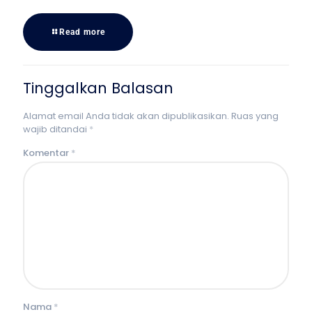
Read more
Tinggalkan Balasan
Alamat email Anda tidak akan dipublikasikan.
Ruas yang
wajib ditandai
*
Komentar
*
Nama
*