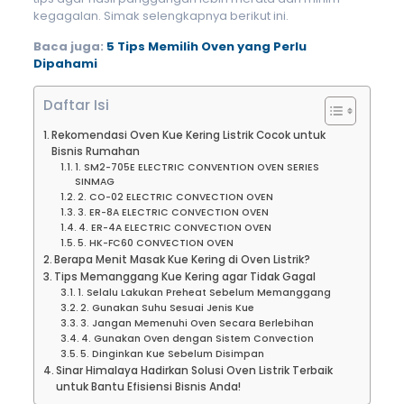
kegagalan. Simak selengkapnya berikut ini.
Baca juga:
5 Tips Memilih Oven yang Perlu
Dipahami
Daftar Isi
Rekomendasi Oven Kue Kering Listrik Cocok untuk
Bisnis Rumahan
1. SM2-705E ELECTRIC CONVENTION OVEN SERIES
SINMAG
2. CO-02 ELECTRIC CONVECTION OVEN
3. ER-8A ELECTRIC CONVECTION OVEN
4. ER-4A ELECTRIC CONVECTION OVEN
5. HK-FC60 CONVECTION OVEN
Berapa Menit Masak Kue Kering di Oven Listrik?
Tips Memanggang Kue Kering agar Tidak Gagal
1. Selalu Lakukan Preheat Sebelum Memanggang
2. Gunakan Suhu Sesuai Jenis Kue
3. Jangan Memenuhi Oven Secara Berlebihan
4. Gunakan Oven dengan Sistem Convection
5. Dinginkan Kue Sebelum Disimpan
Sinar Himalaya Hadirkan Solusi Oven Listrik Terbaik
untuk Bantu Efisiensi Bisnis Anda!