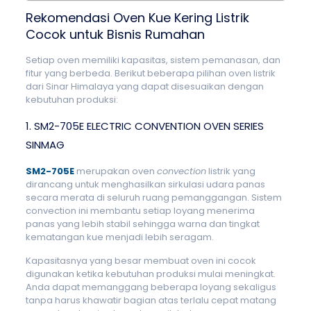
Rekomendasi Oven Kue Kering Listrik
Cocok untuk Bisnis Rumahan
Setiap oven memiliki kapasitas, sistem pemanasan, dan
fitur yang berbeda. Berikut beberapa pilihan oven listrik
dari Sinar Himalaya yang dapat disesuaikan dengan
kebutuhan produksi:
1. SM2-705E ELECTRIC CONVENTION OVEN SERIES
SINMAG
SM2-705E
merupakan oven
convection
listrik yang
dirancang untuk menghasilkan sirkulasi udara panas
secara merata di seluruh ruang pemanggangan. Sistem
convection ini membantu setiap loyang menerima
panas yang lebih stabil sehingga warna dan tingkat
kematangan kue menjadi lebih seragam.
Kapasitasnya yang besar membuat oven ini cocok
digunakan ketika kebutuhan produksi mulai meningkat.
Anda dapat memanggang beberapa loyang sekaligus
tanpa harus khawatir bagian atas terlalu cepat matang