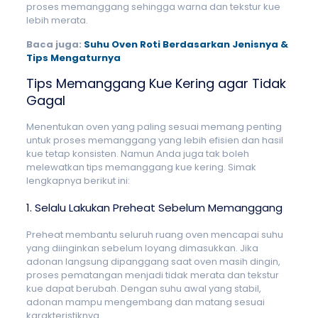
proses memanggang sehingga warna dan tekstur kue
lebih merata.
Baca juga:
Suhu Oven Roti Berdasarkan Jenisnya &
Tips Mengaturnya
Tips Memanggang Kue Kering agar Tidak
Gagal
Menentukan oven yang paling sesuai memang penting
untuk proses memanggang yang lebih efisien dan hasil
kue tetap konsisten. Namun Anda juga tak boleh
melewatkan tips memanggang kue kering. Simak
lengkapnya berikut ini:
1. Selalu Lakukan Preheat Sebelum Memanggang
Preheat membantu seluruh ruang oven mencapai suhu
yang diinginkan sebelum loyang dimasukkan. Jika
adonan langsung dipanggang saat oven masih dingin,
proses pematangan menjadi tidak merata dan tekstur
kue dapat berubah. Dengan suhu awal yang stabil,
adonan mampu mengembang dan matang sesuai
karakteristiknya.