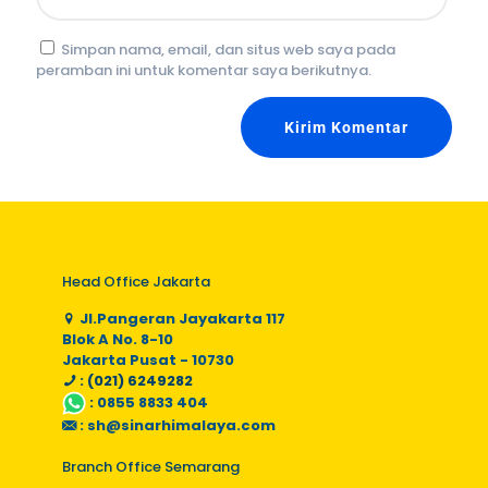
Simpan nama, email, dan situs web saya pada
peramban ini untuk komentar saya berikutnya.
Head Office Jakarta
Jl.Pangeran Jayakarta 117
Blok A No. 8-10
Jakarta Pusat - 10730
: (021) 6249282
:
0855 8833 404
:
sh@sinarhimalaya.com
Branch Office Semarang