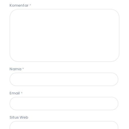
Komentar
*
Nama
*
Email
*
Situs Web