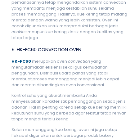
pemanasannya tetap mengandalkan sistem convection
yang membantu menjaga kestabilan suhu selama
proses memanggang. Hasilnya, kue kering tetap matang
merata dengan warna yang lebih konsisten. Oven ini
cocok digunakan untuk memproduksi berbagai jenis
cookies
maupun kue kering klasik dengan kualitas yang
tetap terjaga.
5. HK-FC60 CONVECTION OVEN
HK-FC60
merupakan oven
convection
yang
mengutamakan efisiensi sekaligus kemudahan
penggunaan. Distribusi udara panas yang stabil
membuat proses memanggang menjadi lebih cepat
dan merata dibandingkan oven konvensional.
Kontrol suhu yang akurat membantu Anda
menyesuaikan karakteristik pemanggangan setiap jenis
adonan. Hal ini penting karena setiap kue kering memiliki
kebutuhan suhu yang berbeda agar tekstur tetap renyah
tanpa menjadi terlalu kering.
Selain memanggang kue kering, oven ini juga cukup
fleksibel digunakan untuk berbagai produk bakery