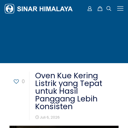
Oven Kue Kering
0
Listrik yang Tepat
untuk Hasil
Panggang Lebih
Konsisten
Juli 6, 2026