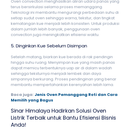
Oven convection menghasilkan aliran udara panas yang
terus bersirkulasi selama proses memanggang.
Teknologi ini membantu mengurangi perbedaan suhu di
setiap sudut oven sehingga warna, tekstur, dan tingkat
kematangan kue menjadi lebih konsisten. Untuk produksi
dalam jumlah lebih banyak, penggunaan oven
convection juga meningkatkan efisiensi waktu.
5. Dinginkan Kue Sebelum Disimpan
Setelah matang, biarkan kue berada di rak pendingin
hingga suhu ruang. Menyimpan kue yang masih panas
dapat memicu terbentuknya uap air di dalam wadah
sehingga teksturnya menjadi lembek dan daya
simpannya berkurang. Proses pendinginan yang benar
membantu mempertahankan kerenyahan lebih lama.
Baca juga:
Jenis Oven Pemanggang Roti dan Cara
Memilih yang Bagus
Sinar Himalaya Hadirkan Solusi Oven
Listrik Terbaik untuk Bantu Efisiensi Bisnis
Anda!