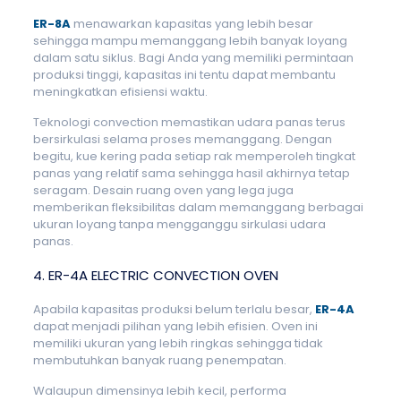
ER-8A
menawarkan kapasitas yang lebih besar
sehingga mampu memanggang lebih banyak loyang
dalam satu siklus. Bagi Anda yang memiliki permintaan
produksi tinggi, kapasitas ini tentu dapat membantu
meningkatkan efisiensi waktu.
Teknologi convection memastikan udara panas terus
bersirkulasi selama proses memanggang. Dengan
begitu, kue kering pada setiap rak memperoleh tingkat
panas yang relatif sama sehingga hasil akhirnya tetap
seragam. Desain ruang oven yang lega juga
memberikan fleksibilitas dalam memanggang berbagai
ukuran loyang tanpa mengganggu sirkulasi udara
panas.
4. ER-4A ELECTRIC CONVECTION OVEN
Apabila kapasitas produksi belum terlalu besar,
ER-4A
dapat menjadi pilihan yang lebih efisien. Oven ini
memiliki ukuran yang lebih ringkas sehingga tidak
membutuhkan banyak ruang penempatan.
Walaupun dimensinya lebih kecil, performa