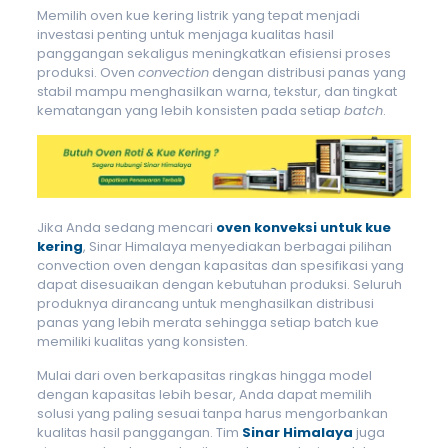
Memilih oven kue kering listrik yang tepat menjadi
investasi penting untuk menjaga kualitas hasil
panggangan sekaligus meningkatkan efisiensi proses
produksi. Oven
convection
dengan distribusi panas yang
stabil mampu menghasilkan warna, tekstur, dan tingkat
kematangan yang lebih konsisten pada setiap
batch
.
Jika Anda sedang mencari
oven konveksi untuk kue
kering
, Sinar Himalaya menyediakan berbagai pilihan
convection oven dengan kapasitas dan spesifikasi yang
dapat disesuaikan dengan kebutuhan produksi. Seluruh
produknya dirancang untuk menghasilkan distribusi
panas yang lebih merata sehingga setiap batch kue
memiliki kualitas yang konsisten.
Mulai dari oven berkapasitas ringkas hingga model
dengan kapasitas lebih besar, Anda dapat memilih
solusi yang paling sesuai tanpa harus mengorbankan
kualitas hasil panggangan. Tim
Sinar Himalaya
juga