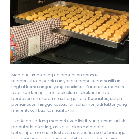
Membuat kue kering dalam jumlah banyak
membutuhkan peralatan yang mampu menghasilkan
tingkat kematangan yang konsisten. Karena itu, memilih
oven kue kering listrik tidak bisa dilakukan hanya
berdasarkan ukuran atau harga saja. Kapasitas, sistem
pemanasan, hingga kestabilan suhu menjadi faktor yang
menentukan kualitas hasil akhir.
Jika Anda sedang mencari oven listrik yang sesuai untuk
produksi kue kering, artikel ini akan membahas
beberapa rekomendasi oven
convection
serta berbagai
tips agar hasil panggangan lebih merata dan minim