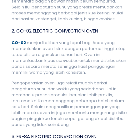
sementara bagian bawah masih belum sempurna.
Selain itu, pengaturan suhu yang presisi memudahkan
proses memanggang berbagai jenis kue kering, mulai
dari nastar, kastengel, lidah kucing, hingga
cookies
.
2. CO-02 ELECTRIC CONVECTION OVEN
CO-02
menjadi pilihan yang tepat bagi Anda yang
membutuhkan oven listrik dengan performa tinggi tetapi
tetap efisien digunakan sehari hari. Oven ini
memanfaatkan kipas
convection
untuk mendistribusikan
panas secara merata sehingga hasil panggangan
memiliki warna yang lebih konsisten.
Pengoperasian oven juga relatif mudah berkat
pengaturan suhu dan waktu yang sederhana. Hal ini
membantu proses produksi berjalan lebih praktis,
terutama ketika memanggang beberapa batch dalam
satu hari. Selain menghasilkan pemanggangan yang
lebih merata, oven ini juga membantu mengurangi risiko
bagian pinggir kue terlalu cepat gosong akibat distribusi
panas yang tidak seimbang.
3. ER-8A ELECTRIC CONVECTION OVEN