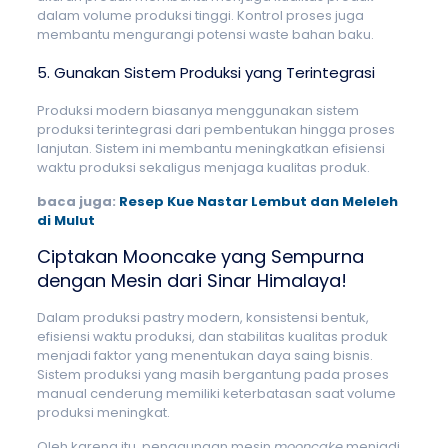
dalam volume produksi tinggi. Kontrol proses juga
membantu mengurangi potensi waste bahan baku.
5. Gunakan Sistem Produksi yang Terintegrasi
Produksi modern biasanya menggunakan sistem
produksi terintegrasi dari pembentukan hingga proses
lanjutan. Sistem ini membantu meningkatkan efisiensi
waktu produksi sekaligus menjaga kualitas produk.
baca juga:
Resep Kue Nastar Lembut dan Meleleh
di Mulut
Ciptakan Mooncake yang Sempurna
dengan Mesin dari Sinar Himalaya!
Dalam produksi pastry modern, konsistensi bentuk,
efisiensi waktu produksi, dan stabilitas kualitas produk
menjadi faktor yang menentukan daya saing bisnis.
Sistem produksi yang masih bergantung pada proses
manual cenderung memiliki keterbatasan saat volume
produksi meningkat.
Oleh karena itu, penggunaan mesin
mooncake
menjadi