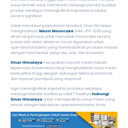
solusi terbaik untuk membantu menjaga standar kualitas
produk sekaligus meningkatkan kapasitas produksi
secara signifikan.
Untuk mendukung kebutuhan tersebut, Sinar Himalaya
menghadirkan
Mesin Mooncake
SHM-JPP-100B yang
dirancang khusus untuk mencetak mooncake secara
presisi dan stabil. Mesin ini cocok digunakan untuk
operasional
bakery
yang membutuhkan produksi massal
dengan hasil bentuk yang rapi, unik, dan konsisten.
Sinar Himalaya
merupakan importir mesin industri
tepercaya di Indonesia yang menghadirkan solusi mesin
berkualitas tinggi dengan dukungan teknis profesional,
dan layanan purnajual yang responsif.
Ingin meningkatkan kapasitas produksi sekaligus
menjaga standar kualitas produk? Saatnya
hubungi
Sinar Himalaya
untuk mendapatkan solusi mesin
yang
sesuai dengan kebutuhan operasional bisnis Anda.