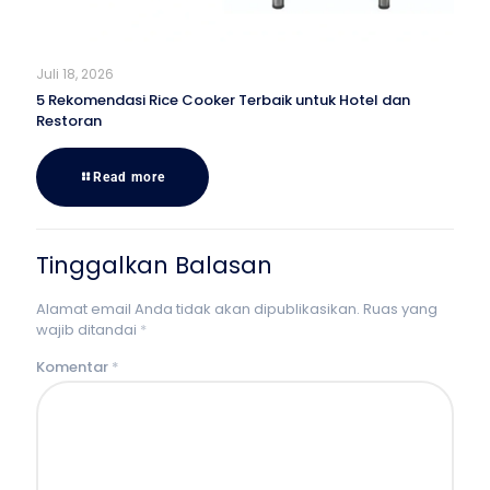
Juli 18, 2026
5 Rekomendasi Rice Cooker Terbaik untuk Hotel dan
Restoran
Read more
Tinggalkan Balasan
Alamat email Anda tidak akan dipublikasikan.
Ruas yang
wajib ditandai
*
Komentar
*