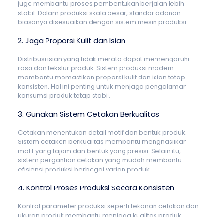
juga membantu proses pembentukan berjalan lebih
stabil. Dalam produksi skala besar, standar adonan
biasanya disesuaikan dengan sistem mesin produksi.
2. Jaga Proporsi Kulit dan Isian
Distribusi isian yang tidak merata dapat memengaruhi
rasa dan tekstur produk. Sistem produksi modern
membantu memastikan proporsi kulit dan isian tetap
konsisten. Hal ini penting untuk menjaga pengalaman
konsumsi produk tetap stabil.
3. Gunakan Sistem Cetakan Berkualitas
Cetakan menentukan detail motif dan bentuk produk.
Sistem cetakan berkualitas membantu menghasilkan
motif yang tajam dan bentuk yang presisi. Selain itu,
sistem pergantian cetakan yang mudah membantu
efisiensi produksi berbagai varian produk.
4. Kontrol Proses Produksi Secara Konsisten
Kontrol parameter produksi seperti tekanan cetakan dan
ukuran produk membantu menjaga kualitas produk