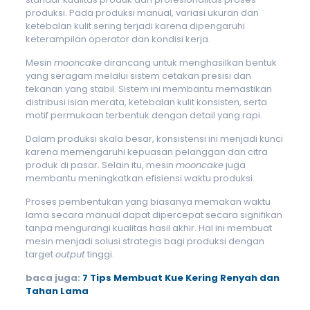
produksi. Pada produksi manual, variasi ukuran dan
ketebalan kulit sering terjadi karena dipengaruhi
keterampilan operator dan kondisi kerja.
Mesin
mooncake
dirancang untuk menghasilkan bentuk
yang seragam melalui sistem cetakan presisi dan
tekanan yang stabil. Sistem ini membantu memastikan
distribusi isian merata, ketebalan kulit konsisten, serta
motif permukaan terbentuk dengan detail yang rapi.
Dalam produksi skala besar, konsistensi ini menjadi kunci
karena memengaruhi kepuasan pelanggan dan citra
produk di pasar. Selain itu, mesin
mooncake
juga
membantu meningkatkan efisiensi waktu produksi.
Proses pembentukan yang biasanya memakan waktu
lama secara manual dapat dipercepat secara signifikan
tanpa mengurangi kualitas hasil akhir. Hal ini membuat
mesin menjadi solusi strategis bagi produksi dengan
target
output
tinggi.
baca juga:
7 Tips Membuat Kue Kering Renyah dan
Tahan Lama