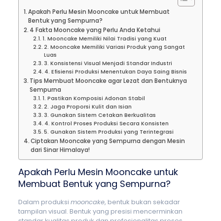
Apakah Perlu Mesin Mooncake untuk Membuat
Bentuk yang Sempurna?
4 Fakta Mooncake yang Perlu Anda Ketahui
1. Mooncake Memiliki Nilai Tradisi yang Kuat
2. Mooncake Memiliki Variasi Produk yang Sangat
Luas
3. Konsistensi Visual Menjadi Standar Industri
4. Efisiensi Produksi Menentukan Daya Saing Bisnis
Tips Membuat Mooncake agar Lezat dan Bentuknya
Sempurna
1. Pastikan Komposisi Adonan Stabil
2. Jaga Proporsi Kulit dan Isian
3. Gunakan Sistem Cetakan Berkualitas
4. Kontrol Proses Produksi Secara Konsisten
5. Gunakan Sistem Produksi yang Terintegrasi
Ciptakan Mooncake yang Sempurna dengan Mesin
dari Sinar Himalaya!
Apakah Perlu Mesin Mooncake untuk
Membuat Bentuk yang Sempurna?
Dalam produksi
mooncake
, bentuk bukan sekadar
tampilan visual. Bentuk yang presisi mencerminkan
standar kualitas produk dan profesionalitas proses