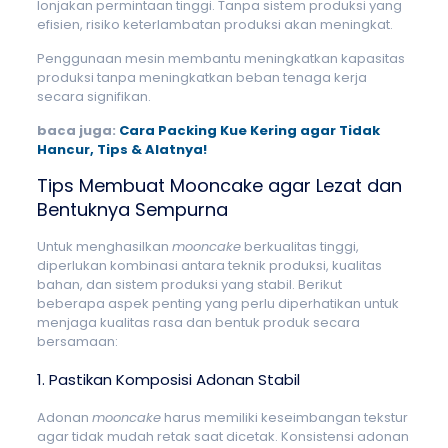
lonjakan permintaan tinggi. Tanpa sistem produksi yang
efisien, risiko keterlambatan produksi akan meningkat.
Penggunaan mesin membantu meningkatkan kapasitas
produksi tanpa meningkatkan beban tenaga kerja
secara signifikan.
baca juga:
Cara Packing Kue Kering agar Tidak
Hancur, Tips & Alatnya!
Tips Membuat Mooncake agar Lezat dan
Bentuknya Sempurna
Untuk menghasilkan
mooncake
berkualitas tinggi,
diperlukan kombinasi antara teknik produksi, kualitas
bahan, dan sistem produksi yang stabil. Berikut
beberapa aspek penting yang perlu diperhatikan untuk
menjaga kualitas rasa dan bentuk produk secara
bersamaan:
1. Pastikan Komposisi Adonan Stabil
Adonan
mooncake
harus memiliki keseimbangan tekstur
agar tidak mudah retak saat dicetak. Konsistensi adonan