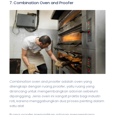
7. Combination Oven and Proofer
Combination
oven and
proofer
adalah oven yang
dilengkapi dengan ruang
proofer
, yaitu ruang yang
dirancang untuk mengembangkan adonan sebelum
dipanggang. Jenis oven ini sangat praktis bagi industri
roti, karena menggabungkan dua proses penting dalam
satu alat.
Ruang
proofer
memastikan adonan mengembang