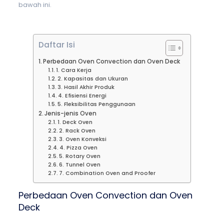
bawah ini.
Daftar Isi
Perbedaan Oven Convection dan Oven Deck
1. Cara Kerja
2. Kapasitas dan Ukuran
3. Hasil Akhir Produk
4. Efisiensi Energi
5. Fleksibilitas Penggunaan
Jenis-jenis Oven
1. Deck Oven
2. Rack Oven
3. Oven Konveksi
4. Pizza Oven
5. Rotary Oven
6. Tunnel Oven
7. Combination Oven and Proofer
Perbedaan Oven Convection dan Oven
Deck