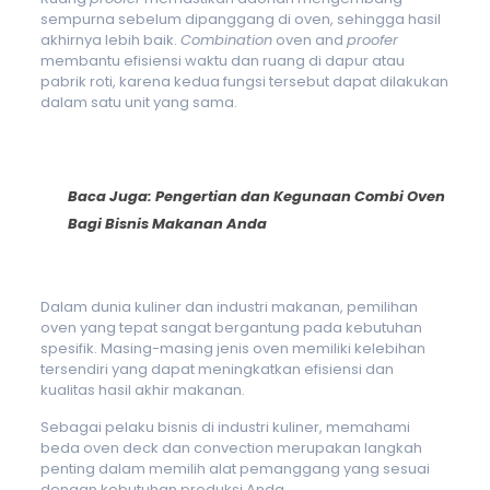
sempurna sebelum dipanggang di oven, sehingga hasil
akhirnya lebih baik.
Combination
oven and
proofer
membantu efisiensi waktu dan ruang di dapur atau
pabrik roti, karena kedua fungsi tersebut dapat dilakukan
dalam satu unit yang sama.
Baca Juga:
Pengertian dan Kegunaan Combi Oven
Bagi Bisnis Makanan Anda
Dalam dunia kuliner dan industri makanan, pemilihan
oven yang tepat sangat bergantung pada kebutuhan
spesifik. Masing-masing jenis oven memiliki kelebihan
tersendiri yang dapat meningkatkan efisiensi dan
kualitas hasil akhir makanan.
Sebagai pelaku bisnis di industri kuliner, memahami
beda oven deck dan convection merupakan langkah
penting dalam memilih alat pemanggang yang sesuai
dengan kebutuhan produksi Anda.