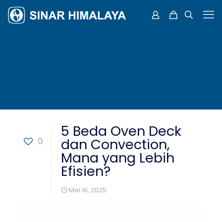
5 Beda Oven Deck
0
dan Convection,
Mana yang Lebih
Efisien?
Mei 16, 2025