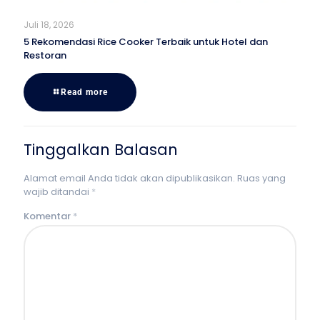
Juli 18, 2026
5 Rekomendasi Rice Cooker Terbaik untuk Hotel dan
Restoran
Read more
Tinggalkan Balasan
Alamat email Anda tidak akan dipublikasikan.
Ruas yang
wajib ditandai
*
Komentar
*