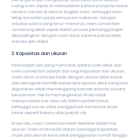
ruang oven. Kipas ini memastikan bahwa panas tersebar
secara merata di seluruh bagian oven, sehingga suhu
tetap konsisten pada semua sisi makanan. Dengan
sirkulasi udara yang terus-menerus, oven
convection
cenderung lebih cepat dalam proses pemanggangan
dibandingkan dengan oven deck, karena panas lebih
merata dan stabil.
2. Kapasitas dan Ukuran
Perbedaan lain yang mencolok antara oven
deck
dan
oven
convection
adalah dari segi kapasitas dan ukuran.
Oven
deck
umumnya hadir dengan ukuran lebih besar
dan seringkali memiliki beberapa lapisan
deck
yang bisa
digunakan untuk memanggang banyak adonan secara
bersamaan. Hal ini memungkinkan Anda untuk
memproduksi kue atau roti dalam jumlah besar,
sehingga cocok untuk penggunaan komersial skala
besar seperti bakery atau pabrik roti.
Di sisi lain, oven
convection
lebih fleksibel dalam hal
ukuran. Oven ini tersedia dalam berbagai kapasitas,
mulai dari ukuran kecil untuk penggunaan rumah tangga