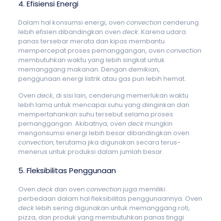
4. Efisiensi Energi
Dalam hal konsumsi energi, oven
convection
cenderung
lebih efisien dibandingkan oven
deck
. Karena udara
panas tersebar merata dan kipas membantu
mempercepat proses pemanggangan, oven
convection
membutuhkan waktu yang lebih singkat untuk
memanggang makanan. Dengan demikian,
penggunaan energi listrik atau gas pun lebih hemat.
Oven
deck
, di sisi lain, cenderung memerlukan waktu
lebih lama untuk mencapai suhu yang diinginkan dan
mempertahankan suhu tersebut selama proses
pemanggangan. Akibatnya, oven
deck
mungkin
mengonsumsi energi lebih besar dibandingkan oven
convection
, terutama jika digunakan secara terus-
menerus untuk produksi dalam jumlah besar.
5. Fleksibilitas Penggunaan
Oven
deck
dan oven
convection
juga memiliki
perbedaan dalam hal fleksibilitas penggunaannya. Oven
deck
lebih sering digunakan untuk memanggang roti,
pizza, dan produk yang membutuhkan panas tinggi