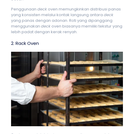
Penggunaan
deck
oven memungkinkan distribusi panas
yang konsisten melalui kontak langsung antara
deck
yang panas dengan adonan. Roti yang dipanggang
menggunakan
deck
oven biasanya memiliki tekstur yang
lebih padat dengan kerak renyah.
2. Rack Oven