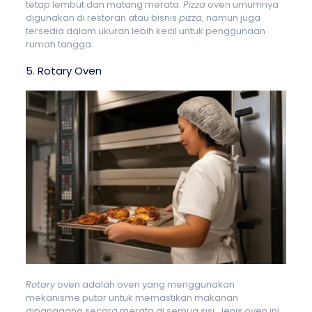
tetap lembut dan matang merata.
Pizza
oven umumnya
digunakan di restoran atau bisnis
pizza
, namun juga
tersedia dalam ukuran lebih kecil untuk penggunaan
rumah tangga.
5. Rotary Oven
Rotary
oven adalah oven yang menggunakan
mekanisme putar untuk memastikan makanan
dipanggang secara merata di semua sisi. Jenis oven ini