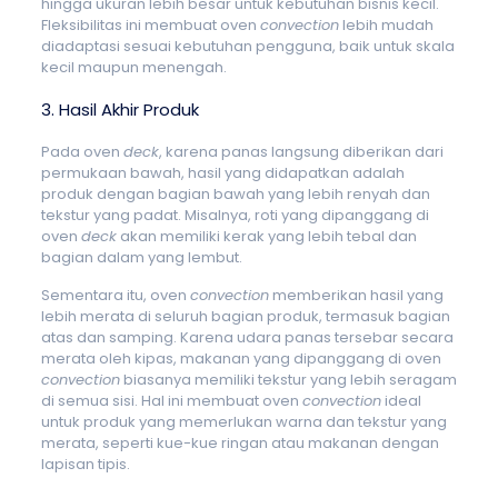
hingga ukuran lebih besar untuk kebutuhan bisnis kecil.
Fleksibilitas ini membuat oven
convection
lebih mudah
diadaptasi sesuai kebutuhan pengguna, baik untuk skala
kecil maupun menengah.
3. Hasil Akhir Produk
Pada oven
deck
, karena panas langsung diberikan dari
permukaan bawah, hasil yang didapatkan adalah
produk dengan bagian bawah yang lebih renyah dan
tekstur yang padat. Misalnya, roti yang dipanggang di
oven
deck
akan memiliki kerak yang lebih tebal dan
bagian dalam yang lembut.
Sementara itu, oven
convection
memberikan hasil yang
lebih merata di seluruh bagian produk, termasuk bagian
atas dan samping. Karena udara panas tersebar secara
merata oleh kipas, makanan yang dipanggang di oven
convection
biasanya memiliki tekstur yang lebih seragam
di semua sisi. Hal ini membuat oven
convection
ideal
untuk produk yang memerlukan warna dan tekstur yang
merata, seperti kue-kue ringan atau makanan dengan
lapisan tipis.