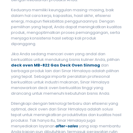
Keduanya memiliki keunggulan masing-masing, baik
dalam hal cara kerja, kapasitas, hasil akhir, efisiensi
energi, maupun fleksibilitas penggunaannya. Dengan
pemilihan yang tepat, Anda dapat meningkatkan kualitas
produk, mengoptimalkan proses pemanggangan, serta
menjaga konsistensi hasil setiap kali produk
dipanggang.
Jika Anda sedang mencari oven yang andal dan
berkualitas untuk mendukung bisnis kuliner Anda, pilihan
deck oven
MB-822 Gas Deck Oven Sinmag
dan
berbagai produk lain dari Sinar Himalaya adalah pilihan
yang tepat. Sebagai importir peralatan profesional
berkualitas untuk industri makanan, Sinar Himalaya
menawarkan deck oven berkualitas tinggi yang
dirancang untuk memenuhi kebutuhan bisnis Anda.
Dilengkapi dengan teknologi terbaru dan efisiensi yang
optimal,
deck
oven dari Sinar Himalaya adalah solusi
tepat untuk meningkatkan produktivitas dan kualitas hasil
produksi. Tak hanya itu, Sinar Himalaya juga
menyediakan layanan
after-sales
yang siap membantu
Anda kapan pun dibutuhkan, termasuk perawatan rutin