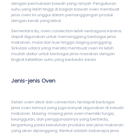
dengan permukaan bawah yang renyah. Pengaturan
suhu yang lebih tinggi di bagian bawah oven membuat
jenis oven ini unggul dalam pemanggangan produk
dengan kerak yang tebal.
Sementara itu, oven
convection
lebih serbaguna karena
dapat digunakan untuk memanggang berbagai jenis
makanan, mulai dari kue hingga daging panggang.
Sirkulasi udara yang merata membuat oven ini lebih
mudah diatur untuk berbagai jenis masakan dengan
tingkat ketelitian suhu yang berbeda-beda.
Jenis-jenis Oven
Selain oven
deck
dan
convection
, terdapat berbagai
jenis oven lainnya yang juga banyak digunakan di industri
makanan. Masing-masing jenis oven memiliki fungsi,
keunggulan, dan penggunaannya yang berbeda,
tergantung pada kebutuhan produksi dan jenis makanan
yang akan dipanggang. Berikut adalah beberapa jenis