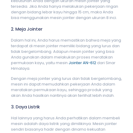
kebutuhan Anda dengan ukuran mesin jointer yang
tersedia. Jika Anda hanya melakukan pekerjaan ringan
dengan bidang lebar kayu hingga 15 cm, maka Anda
bisa menggunakan mesin jointer dengan ukuran 8 inci.
2. Meja Jointer
Dalam hal ini, Anda harus memastikan bahwa meja yang
terdapat di mesin jointer memiliki bidang yang lurus dan
tidak bergelombang. Adapun mesin jointer yang bisa
Anda gunakan dalam melakukan proses meratakan
permukaan kayu, yaitu mesin
Jointer AN-612
dari Sinar
Himalaya.
Dengan meja jointer yang lurus dan tidak bergelombang,
mesin ini dapat memudahkan pekerjaan Anda dalam
meratakan permukaan kayu, sehingga produk yang
akan Anda hasilkan nantinya akan terlihat lebih indah.
3. Daya Listrik
Hal lainnya yang harus Anda perhatikan dalam membeli
mesin adalah daya listrik yang dimilikinya. Mesin jointer
sendiri biasanya hadir dengan dinamo kekuatan