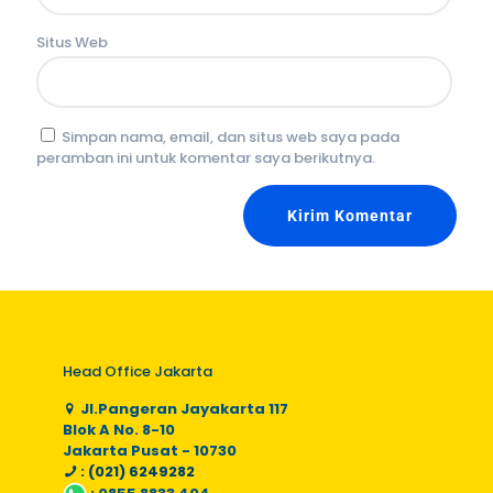
Situs Web
Simpan nama, email, dan situs web saya pada
peramban ini untuk komentar saya berikutnya.
Head Office Jakarta
Jl.Pangeran Jayakarta 117
Blok A No. 8-10
Jakarta Pusat - 10730
: (021) 6249282