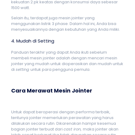
kekuatan 2 pk keatas dengan konsumsi daya sebesar
1500 watt.
Selain itu, terdapat juga mesin jointer yang
menggunakan listrik 3 phase. Dalam hal ini, Anda bisa
menyesuaikannya dengan kebutuhan yang Anda miliki.
4. Mudah di Setting
Panduan terakhir yang dapat Anda ikuti sebelum
membeli mesin jointer adalah dengan mencari mesin
jointer yang mudah untuk dioperasikan dan mudah untuk
di
setting
untuk para pengguna pemula.
Cara Merawat Mesin Jointer
Untuk dapat beroperasi dengan performa terbaik,
tentunya jointer memerlukan perawatan yang harus
dilakukan secara rutin. Dikarenakan hampir kesemua
bagian jointer terbuat dari
cast iron,
maka jointer akan
lebih cepat berkarat jika tidak digunakan secara rutin.