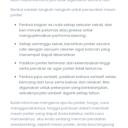
Berikut adalah langkah-langkah untuk perawatan mesin
jointer:
Periksa bagian as roda setiap sebulan sekali, dan
beri minyak pelumas atau
grease
untuk
mengoptimalkan performa
bearing.
Setiap seminggu sekali, bersihkan jointer secara
rutin dengan
vacuum cleaner
agar kotoran yang
menempel dapat dibersihkan.
Pastikan jointer terhindar dari kelembaban tinggi
serta percikan air agar jointer tidak terkorosi.
Periksa pipa
vanbelt,
pastikan bahwa
vanbelt
selalu
kencang dan lurus serta bebas dari retakan. Bila
digunakan untuk pekerjaan yang berkelanjutan,
sebaiknya pita
vanbelt
diganti setiap tahun.
Itulah informasi mengenai apa itu jointer, fungsi, cara
menggunakannya, hingga panduan dalam membeli
mesin jointer yang dapat Anda ketahui,
serta cara
merawatnya
. Jika Anda sedang mencari peralatan
woodworking
, seperti mesin jointer, Anda bisa langsung