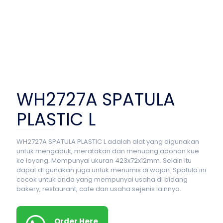
WH2727A SPATULA
PLASTIC L
WH2727A SPATULA PLASTIC L adalah alat yang digunakan
untuk mengaduk, meratakan dan menuang adonan kue
ke loyang. Mempunyai ukuran 423x72x12mm. Selain itu
dapat di gunakan juga untuk menumis di wajan. Spatula ini
cocok untuk anda yang mempunyai usaha di bidang
bakery, restaurant, cafe dan usaha sejenis lainnya.
Order Here