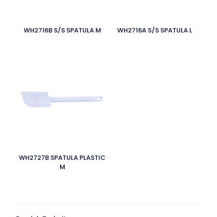
WH2716B S/S SPATULA M
WH2716A S/S SPATULA L
WH2727B SPATULA PLASTIC
M