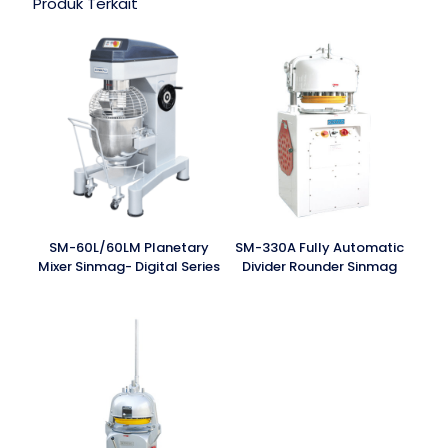
Produk Terkait
SM-60L/60LM Planetary
SM-330A Fully Automatic
Mixer Sinmag- Digital Series
Divider Rounder Sinmag