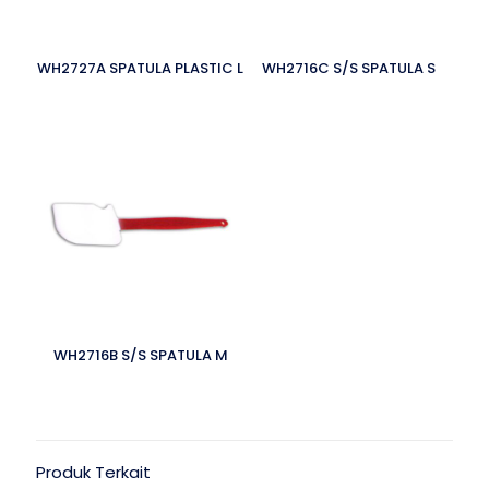
WH2727A SPATULA PLASTIC L
WH2716C S/S SPATULA S
WH2716B S/S SPATULA M
Produk Terkait