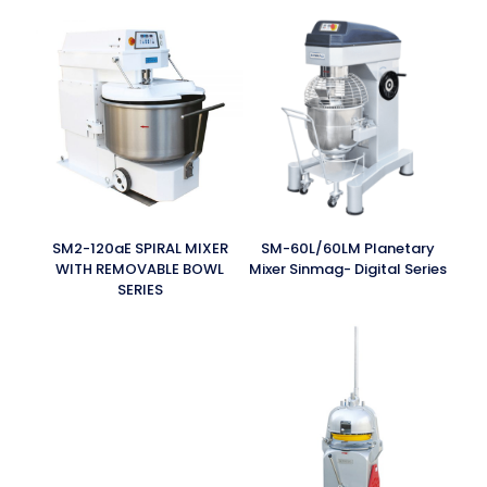
SM2-120aE SPIRAL MIXER
SM-60L/60LM Planetary
WITH REMOVABLE BOWL
Mixer Sinmag- Digital Series
SERIES