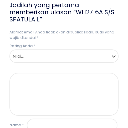
Jadilah yang pertama
memberikan ulasan “WH2716A S/S
SPATULA L”
Alamat email Anda tidak akan dipublikasikan.
Ruas yang
wajib ditandai
*
Rating Anda
*
Nama
*