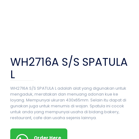
WH2716A S/S SPATULA
L
WH2716A S/S SPATULA L adalah alat yang digunakan untuk
mengaduk, meratakan dan menuang adonan kue ke
loyang. Mempunyai ukuran 430x65mm. Selain itu dapat di
gunakan juga untuk menumis di wajan. Spatula ini cocok
untuk anda yang mempunyai usaha di bidang bakery,
restaurant, cafe dan usaha sejenis lainnya.
Order Here