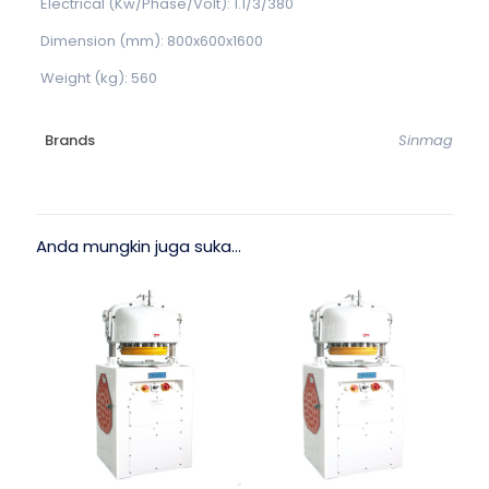
Electrical (Kw/Phase/Volt): 1.1/3/380
Dimension (mm): 800x600x1600
Weight (kg): 560
Brands
Sinmag
Anda mungkin juga suka…