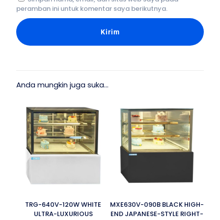
peramban ini untuk komentar saya berikutnya.
Anda mungkin juga suka…
TRG-640V-120W WHITE
MXE630V-090B BLACK HIGH-
ULTRA-LUXURIOUS
END JAPANESE-STYLE RIGHT-