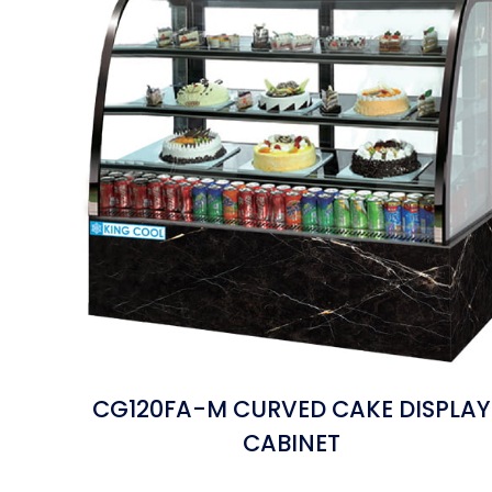
CG120FA-M CURVED CAKE DISPLAY
CABINET