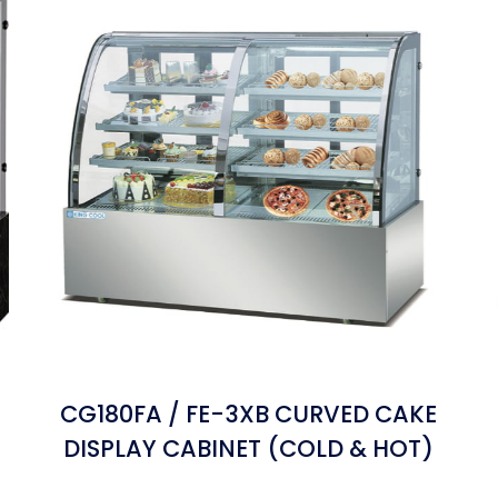
CG180FA / FE-3XB CURVED CAKE
DISPLAY CABINET (COLD & HOT)