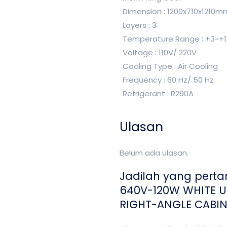
Dimension : 1200x710x1210m
Layers : 3
Temperature Range : +3~+
Voltage : 110V/ 220V
Cooling Type : Air Cooling
Frequency : 60 Hz/ 50 Hz
Refrigerant : R290A
Ulasan
Belum ada ulasan.
Jadilah yang pert
640V-120W WHITE U
RIGHT-ANGLE CABIN