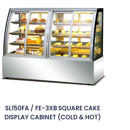
SL150FA / FE-3XB SQUARE CAKE
DISPLAY CABINET (COLD & HOT)