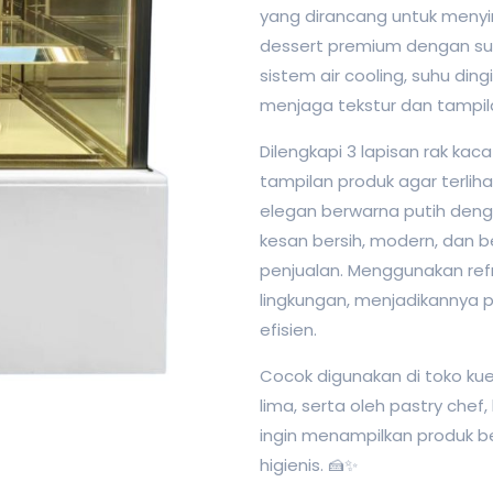
yang dirancang untuk menyi
dessert premium dengan suh
sistem air cooling, suhu ding
menjaga tekstur dan tampil
Dilengkapi 3 lapisan rak kac
tampilan produk agar terliha
elegan berwarna putih denga
kesan bersih, modern, dan 
penjualan. Menggunakan ref
lingkungan, menjadikannya p
efisien.
Cocok digunakan di toko kue
lima, serta oleh pastry chef,
ingin menampilkan produk be
higienis. 🍰✨