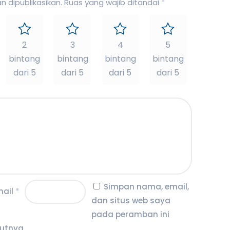
 dipublikasikan.
Ruas yang wajib ditandai
*
2
3
4
5
bintang
bintang
bintang
bintang
dari 5
dari 5
dari 5
dari 5
Simpan nama, email,
mail
*
dan situs web saya
pada peramban ini
utnya.