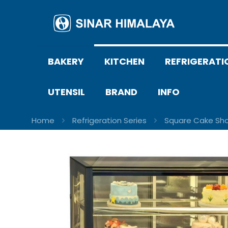
BAKERY
KITCHEN
REFRIGERATI
UTENSIL
BRAND
INFO
Home
Refrigeration Series
Square Cake Sh