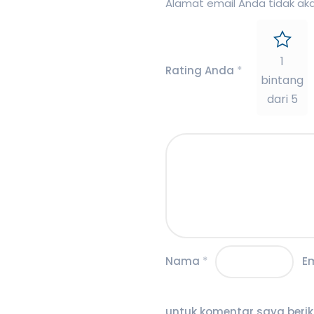
Alamat email Anda tidak akan
1
Rating Anda
*
bintang
dari 5
Nama
*
E
untuk komentar saya berik