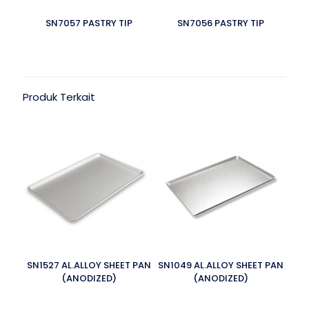
SN7057 PASTRY TIP
SN7056 PASTRY TIP
Produk Terkait
SN1527 AL.ALLOY SHEET PAN
SN1049 AL.ALLOY SHEET PAN
(ANODIZED)
(ANODIZED)