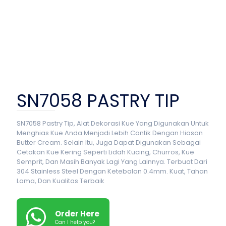
SN7058 PASTRY TIP
SN7058 Pastry Tip, Alat Dekorasi Kue Yang Digunakan Untuk
Menghias Kue Anda Menjadi Lebih Cantik Dengan Hiasan
Butter Cream. Selain Itu, Juga Dapat Digunakan Sebagai
Cetakan Kue Kering Seperti Lidah Kucing, Churros, Kue
Semprit, Dan Masih Banyak Lagi Yang Lainnya. Terbuat Dari
304 Stainless Steel Dengan Ketebalan 0.4mm. Kuat, Tahan
Lama, Dan Kualitas Terbaik
Order Here
Can I help you?