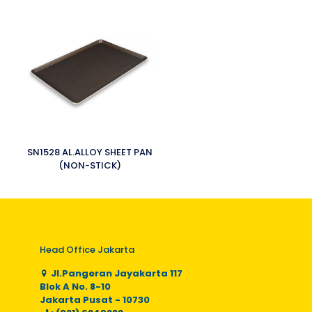
SN1528 AL.ALLOY SHEET PAN
(NON-STICK)
Head Office Jakarta
Jl.Pangeran Jayakarta 117
Blok A No. 8-10
Jakarta Pusat - 10730