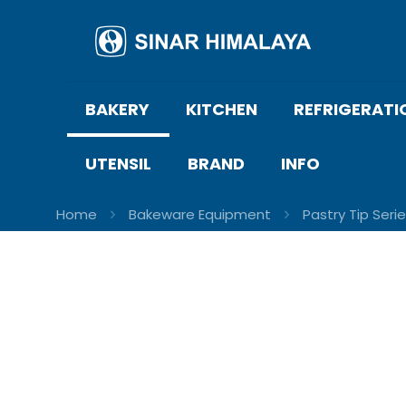
BAKERY
KITCHEN
REFRIGERATI
UTENSIL
BRAND
INFO
Home
Bakeware Equipment
Pastry Tip Seri