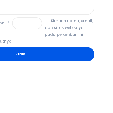
Simpan nama, email,
mail
*
dan situs web saya
pada peramban ini
utnya.