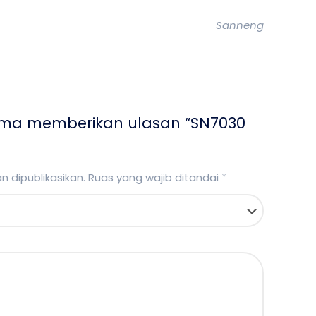
Sanneng
ama memberikan ulasan “SN7030
 dipublikasikan.
Ruas yang wajib ditandai
*