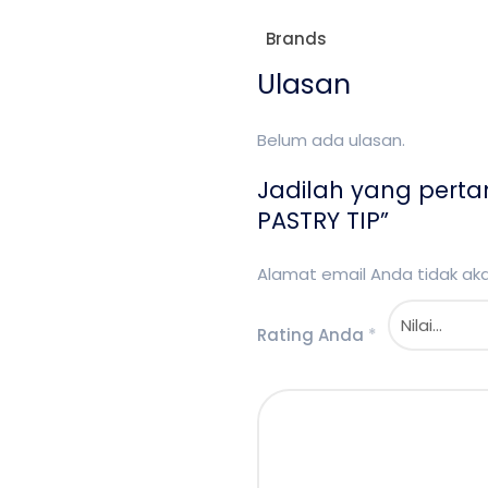
Brands
Ulasan
Belum ada ulasan.
Jadilah yang pert
PASTRY TIP”
Alamat email Anda tidak akan
Rating Anda
*