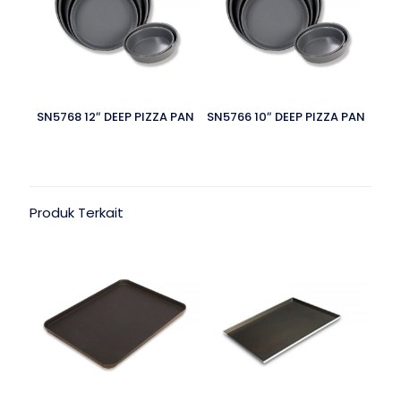
SN5768 12″ DEEP PIZZA PAN
SN5766 10″ DEEP PIZZA PAN
Produk Terkait