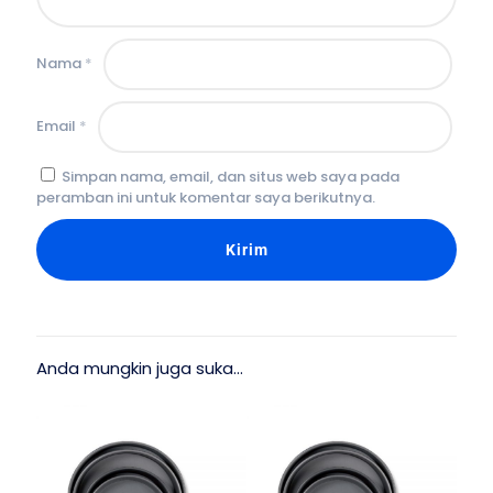
Nama
*
Email
*
Simpan nama, email, dan situs web saya pada
peramban ini untuk komentar saya berikutnya.
Anda mungkin juga suka…