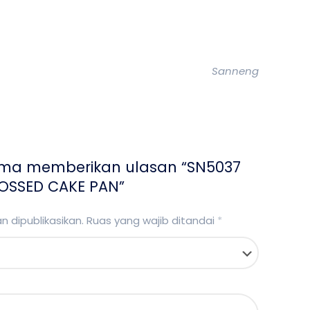
Sanneng
ama memberikan ulasan “SN5037
OSSED CAKE PAN”
 dipublikasikan.
Ruas yang wajib ditandai
*