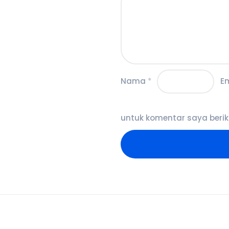
Nama
*
E
untuk komentar saya berik