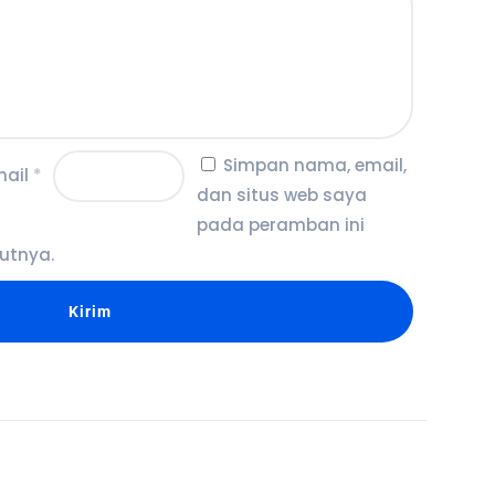
Simpan nama, email,
mail
*
dan situs web saya
pada peramban ini
utnya.