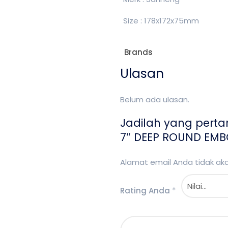
Size : 178x172x75mm
Brands
Ulasan
Belum ada ulasan.
Jadilah yang pert
7″ DEEP ROUND EMB
Alamat email Anda tidak akan
Rating Anda
*