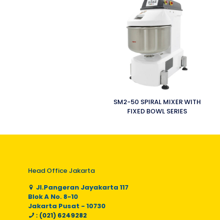
SM2-50 SPIRAL MIXER WITH
FIXED BOWL SERIES
Head Office Jakarta
Jl.Pangeran Jayakarta 117
Blok A No. 8-10
Jakarta Pusat - 10730
: (021) 6249282