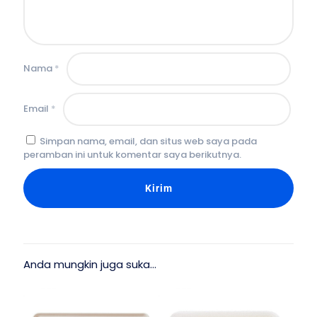
Nama
*
Email
*
Simpan nama, email, dan situs web saya pada
peramban ini untuk komentar saya berikutnya.
Anda mungkin juga suka…