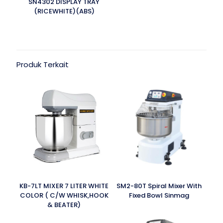
SN4302 DISPLAY TRAY
(RICEWHITE)(ABS)
Produk Terkait
KB-7LT MIXER 7 LITER WHITE
SM2-80T Spiral Mixer With
COLOR ( C/W WHISK,HOOK
Fixed Bowl Sinmag
& BEATER)