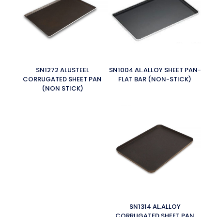
SN1272 ALUSTEEL
SN1004 AL.ALLOY SHEET PAN-
CORRUGATED SHEET PAN
FLAT BAR (NON-STICK)
(NON STICK)
SN1314 AL.ALLOY
CORRUGATED SHEET PAN