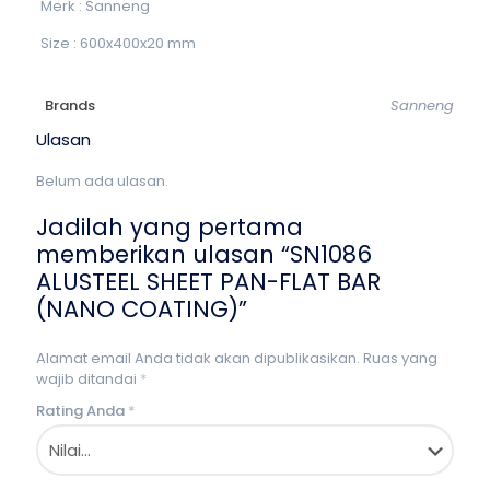
Merk : Sanneng
Size : 600x400x20 mm
Brands
Sanneng
Ulasan
Belum ada ulasan.
Jadilah yang pertama
memberikan ulasan “SN1086
ALUSTEEL SHEET PAN-FLAT BAR
(NANO COATING)”
Alamat email Anda tidak akan dipublikasikan.
Ruas yang
wajib ditandai
*
Rating Anda
*