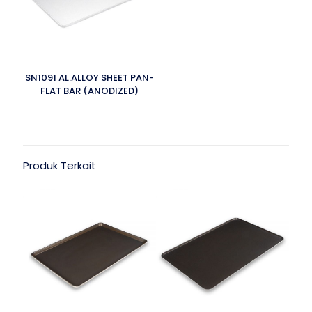
SN1091 AL.ALLOY SHEET PAN-
FLAT BAR (ANODIZED)
Produk Terkait