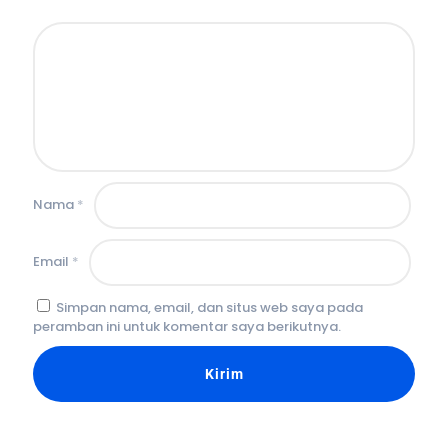
Nama
*
Email
*
Simpan nama, email, dan situs web saya pada
peramban ini untuk komentar saya berikutnya.