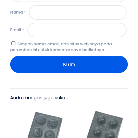
Nama
*
Email
*
Simpan nama, email, dan situs web saya pada
peramban ini untuk komentar saya berikutnya.
Anda mungkin juga suka…