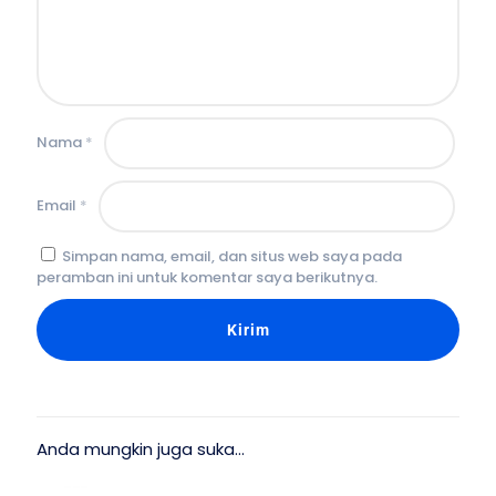
Nama
*
Email
*
Simpan nama, email, dan situs web saya pada
peramban ini untuk komentar saya berikutnya.
Anda mungkin juga suka…