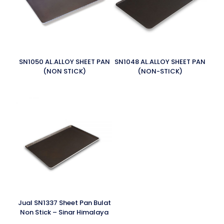
SN1050 AL.ALLOY SHEET PAN
SN1048 AL.ALLOY SHEET PAN
(NON STICK)
(NON-STICK)
Jual SN1337 Sheet Pan Bulat
Non Stick – Sinar Himalaya