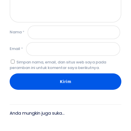
Nama
*
Email
*
Simpan nama, email, dan situs web saya pada
peramban ini untuk komentar saya berikutnya.
Anda mungkin juga suka…