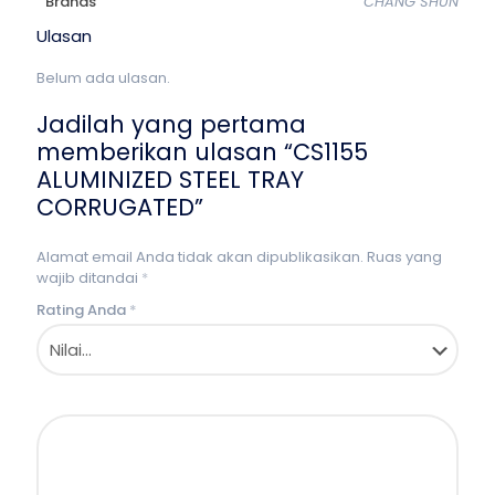
Brands
CHANG SHUN
Ulasan
Belum ada ulasan.
Jadilah yang pertama
memberikan ulasan “CS1155
ALUMINIZED STEEL TRAY
CORRUGATED”
Alamat email Anda tidak akan dipublikasikan.
Ruas yang
wajib ditandai
*
Rating Anda
*