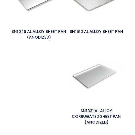
SN1049 AL.ALLOY SHEET PAN
SN1510 AL.ALLOY SHEET PAN
(ANODIZED)
SN1331 AL.ALLOY
CORRUGATED SHEET PAN
(ANODIZED)