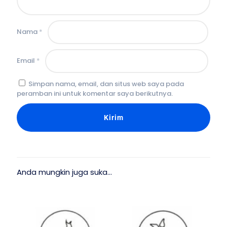
Nama
*
Email
*
Simpan nama, email, dan situs web saya pada
peramban ini untuk komentar saya berikutnya.
Anda mungkin juga suka…