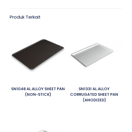
Produk Terkait
SN1048 AL.ALLOY SHEET PAN
SN1331 AL.ALLOY
(NON-STICK)
CORRUGATED SHEET PAN
(ANODIZED)