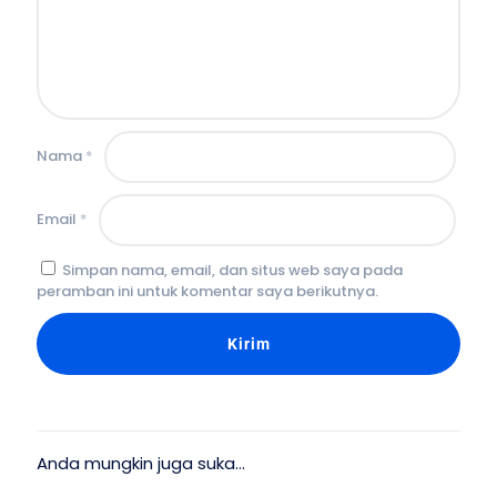
Nama
*
Email
*
Simpan nama, email, dan situs web saya pada
peramban ini untuk komentar saya berikutnya.
Anda mungkin juga suka…