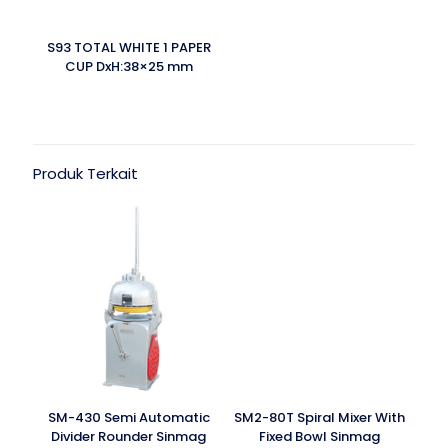
S93 TOTAL WHITE 1 PAPER
CUP DxH:38×25 mm
Produk Terkait
SM-430 Semi Automatic
SM2-80T Spiral Mixer With
Divider Rounder Sinmag
Fixed Bowl Sinmag