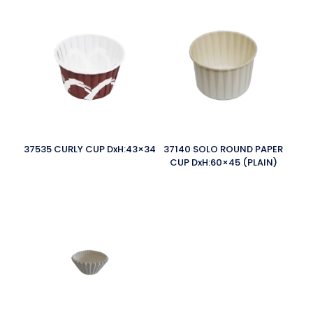
37535 CURLY CUP DxH:43×34
37140 SOLO ROUND PAPER
CUP DxH:60×45 (PLAIN)