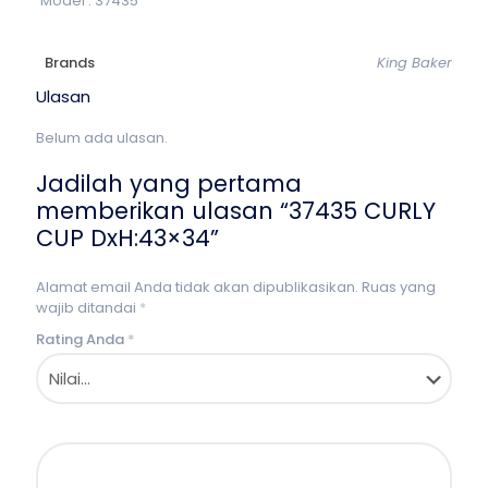
Model : 37435
Brands
King Baker
Ulasan
Belum ada ulasan.
Jadilah yang pertama
memberikan ulasan “37435 CURLY
CUP DxH:43×34”
Alamat email Anda tidak akan dipublikasikan.
Ruas yang
wajib ditandai
*
Rating Anda
*