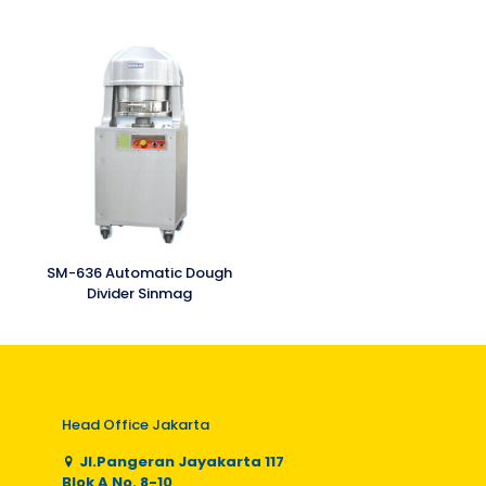
SM-636 Automatic Dough
Divider Sinmag
Head Office Jakarta
Jl.Pangeran Jayakarta 117
Blok A No. 8-10