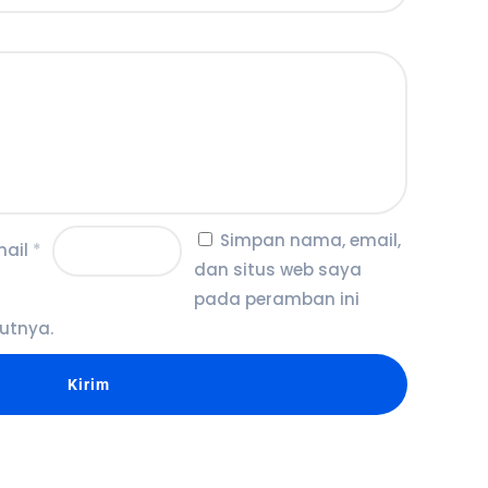
Simpan nama, email,
mail
*
dan situs web saya
pada peramban ini
utnya.