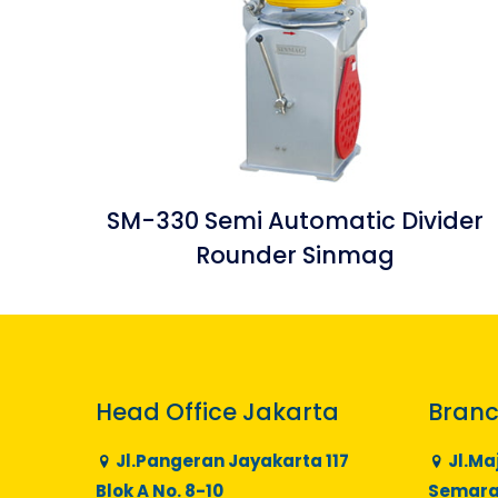
SM-330 Semi Automatic Divider
Rounder Sinmag
Head Office Jakarta
Branc
Jl.Pangeran Jayakarta 117
Jl.Ma
Blok A No. 8-10
Semaran