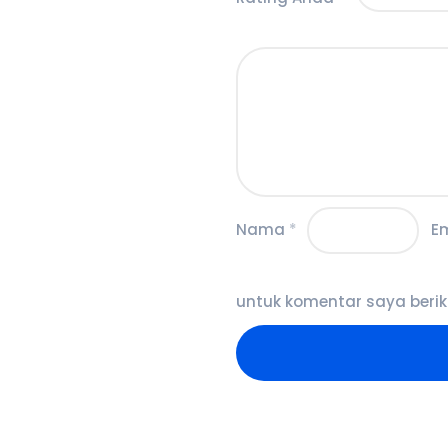
Nama
*
E
untuk komentar saya berik