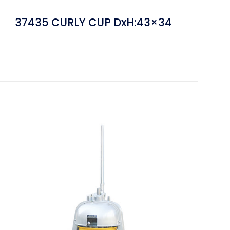
37435 CURLY CUP DxH:43×34