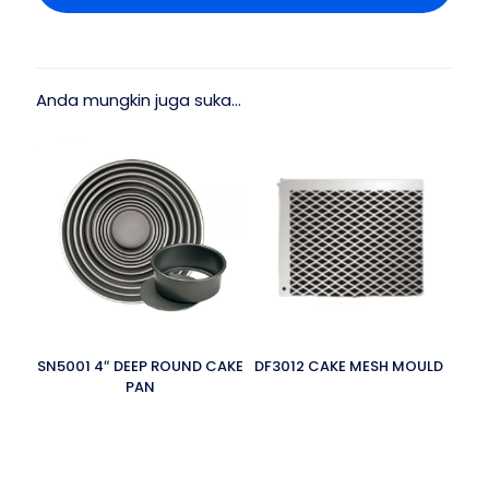
Anda mungkin juga suka…
SN5001 4″ DEEP ROUND CAKE
DF3012 CAKE MESH MOULD
PAN