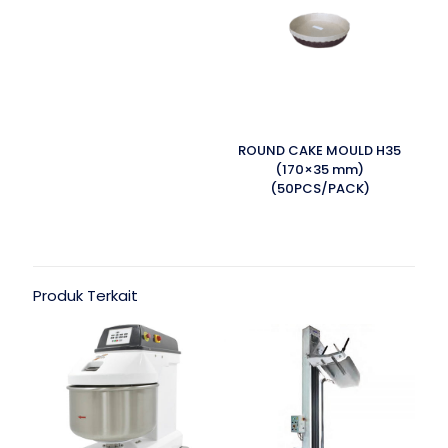
ROUND CAKE MOULD H35
(170×35 mm)
(50PCS/PACK)
Produk Terkait