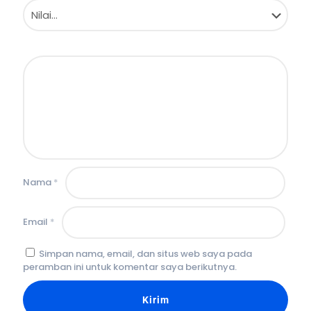
Nama
*
Email
*
Simpan nama, email, dan situs web saya pada
peramban ini untuk komentar saya berikutnya.