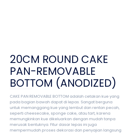
20CM ROUND CAKE
PAN-REMOVABLE
BOTTOM (ANODIZED)
CAKE PAN REMOVABLE BOTTOM adalah cetakan kue yang
pada bagian bawah dapat di lepas. Sangat berguna
untuk memanggang kue yang lembut dan rentan pecah,
seperti cheesecake, sponge cake, atau tart, karena
memungkinkan kue dikeluarkan dengan mudah tanpa
merusak bentuknya. Fitur dasar lepas ini juga
mempermudah proses dekorasi dan penyajian langsung