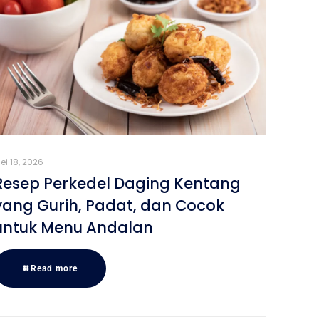
ei 18, 2026
Resep Perkedel Daging Kentang
yang Gurih, Padat, dan Cocok
untuk Menu Andalan
Read more