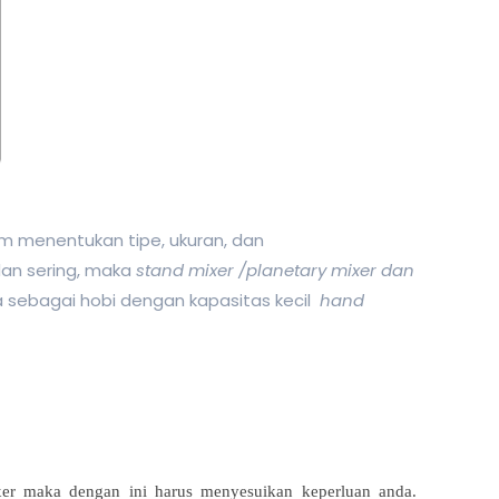
m menentukan tipe, ukuran, dan
dan sering, maka
stand mixer /planetary mixer dan
 sebagai hobi dengan kapasitas kecil
hand
mixer maka dengan ini harus menyesuikan keperluan anda.