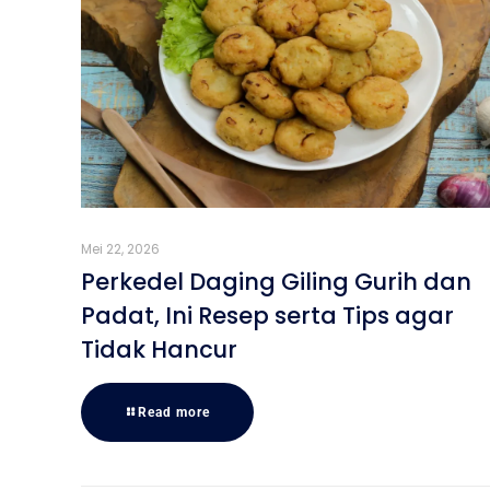
Mei 22, 2026
Perkedel Daging Giling Gurih dan
Padat, Ini Resep serta Tips agar
Tidak Hancur
Read more