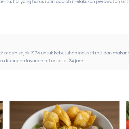
tentu, hal yang harus rutin adalah melakukan perawatan un
ir mesin sejak 1974 untuk kebutuhan industri roti dan maka
 dukungan layanan after sales 24 jam.