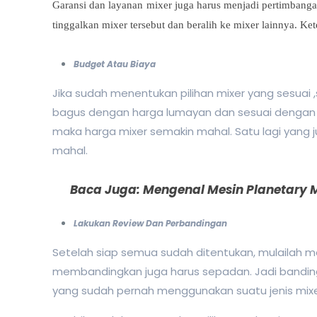
Garansi dan layanan mixer juga harus menjadi pertimbangan
tinggalkan mixer tersebut dan beralih ke mixer lainnya. K
Budget Atau Biaya
Jika sudah menentukan pilihan mixer yang sesuai
bagus dengan harga lumayan dan sesuai dengan b
maka harga mixer semakin mahal. Satu lagi yang 
mahal.
Baca Juga:
Mengenal Mesin Planetary 
Lakukan Review Dan Perbandingan
Setelah siap semua sudah ditentukan, mulailah m
membandingkan juga harus sepadan. Jadi banding
yang sudah pernah menggunakan suatu jenis mixe