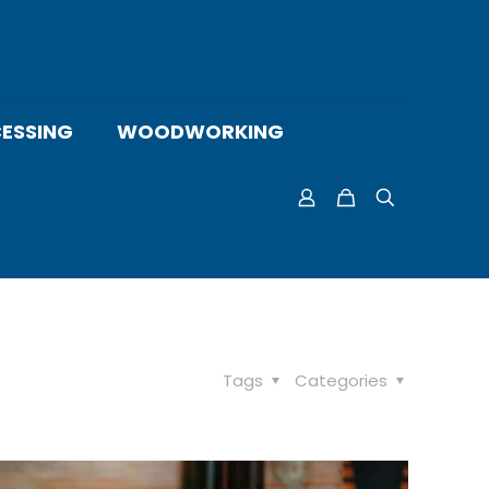
ESSING
WOODWORKING
Tags
Categories