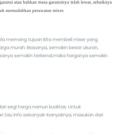
garansi atau bahkan masa garansinya telah lewat, sebaiknya
untuk memudahkan perawatan mixer.
Bila memang tujuan kita membeli mixer yang
ga murah. Biasanya, semakin besar ukuran,
sanya semakin terkenal,maka harganya semakin
ri segi harga namun kualitas. Untuk
i tau info sebanyak-banyaknya, masukan dari