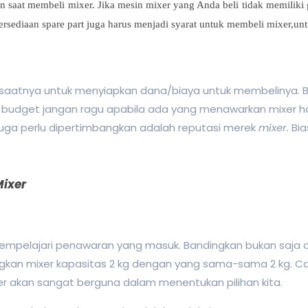
 saat membeli mixer. Jika mesin mixer yang Anda beli tidak memiliki 
etersediaan spare part juga harus menjadi syarat untuk membeli mixer,
 ,saatnya untuk menyiapkan dana/biaya untuk membelinya. 
udget jangan ragu apabila ada yang menawarkan mixer har
juga perlu dipertimbangkan adalah reputasi merek
mixer
.
Bia
Mixer
empelajari penawaran yang masuk. Bandingkan bukan saja da
kan mixer kapasitas 2 kg dengan yang sama-sama 2 kg. Car
r akan sangat berguna dalam menentukan pilihan kita.