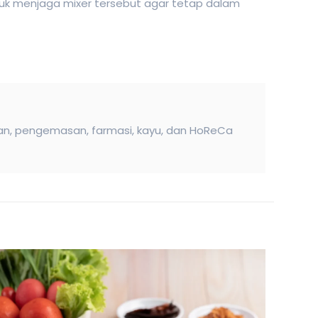
tuk menjaga mixer tersebut agar tetap dalam
nan, pengemasan, farmasi, kayu, dan HoReCa