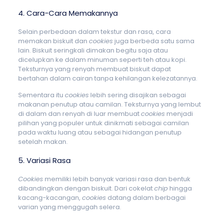
4. Cara-Cara Memakannya
Selain perbedaan dalam tekstur dan rasa, cara
memakan biskuit dan
cookies
juga berbeda satu sama
lain. Biskuit seringkali dimakan begitu saja atau
dicelupkan ke dalam minuman seperti teh atau kopi.
Teksturnya yang renyah membuat biskuit dapat
bertahan dalam cairan tanpa kehilangan kelezatannya.
Sementara itu
cookies
lebih sering disajikan sebagai
makanan penutup atau camilan. Teksturnya yang lembut
di dalam dan renyah di luar membuat
cookies
menjadi
pilihan yang populer untuk dinikmati sebagai camilan
pada waktu luang atau sebagai hidangan penutup
setelah makan.
5. Variasi Rasa
Cookies
memiliki lebih banyak variasi rasa dan bentuk
dibandingkan dengan biskuit. Dari cokelat
chip
hingga
kacang-kacangan,
cookies
datang dalam berbagai
varian yang menggugah selera.