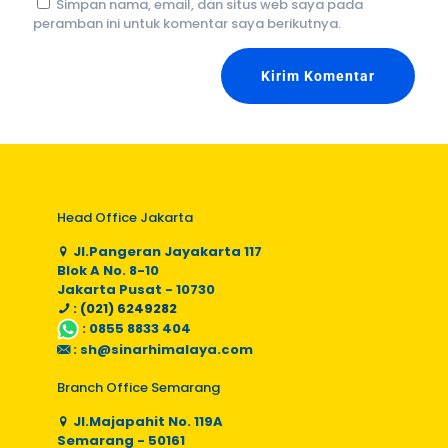
Simpan nama, email, dan situs web saya pada
peramban ini untuk komentar saya berikutnya.
Head Office Jakarta
Jl.Pangeran Jayakarta 117
Blok A No. 8-10
Jakarta Pusat - 10730
: (021) 6249282
:
0855 8833 404
:
sh@sinarhimalaya.com
Branch Office Semarang
Jl.Majapahit No. 119A
Semarang - 50161