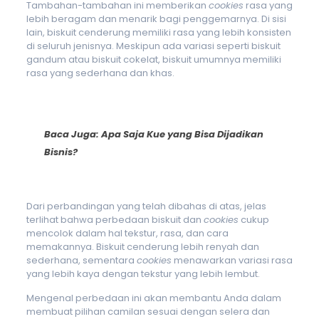
Tambahan-tambahan ini memberikan
cookies
rasa yang
lebih beragam dan menarik bagi penggemarnya. Di sisi
lain, biskuit cenderung memiliki rasa yang lebih konsisten
di seluruh jenisnya. Meskipun ada variasi seperti biskuit
gandum atau biskuit cokelat, biskuit umumnya memiliki
rasa yang sederhana dan khas.
Baca Juga:
Apa Saja Kue yang Bisa Dijadikan
Bisnis?
Dari perbandingan yang telah dibahas di atas, jelas
terlihat bahwa perbedaan biskuit dan
cookies
cukup
mencolok dalam hal tekstur, rasa, dan cara
memakannya. Biskuit cenderung lebih renyah dan
sederhana, sementara
cookies
menawarkan variasi rasa
yang lebih kaya dengan tekstur yang lebih lembut.
Mengenal perbedaan ini akan membantu Anda dalam
membuat pilihan camilan sesuai dengan selera dan