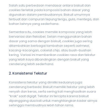
Salah satu perbedaan mendasar antara biskuit dan
cookies
terletak pada komposisi bahan dasar yang
digunakan dalam pembuatannya. Biskuit umumnya
terbuat dari campuran tepung terigu, gula, mentega, dan
bahan lainnya yang sederhana.
Sementara itu,
cookies
memiliki komposisi yang lebih
bervariasi dan fleksibel. Selain menggunakan bahan
dasar yang sama dengan biskuit,
cookies
juga sering
ditambahkan berbagai tambahan seperti
oatmeal
,
kacang-kacangan, cokelat
chip
, atau buah-buahan
kering. Variasi ini memberikan
cookies
rasa dan tekstur
yang lebih kaya dibandingkan dengan biskuit yang
cenderung lebih sederhana.
2. Konsistensi Tekstur
Konsistensi tekstur yang dimiliki keduanya juga
cenderung berbeda. Biskuit memiliki tekstur yang lebih
renyah dan keras, serta sering kali menghasilkan suara
“krak” saat digigit. Tekstur ini tercipta karena biskuit
dipanggang dua kali untuk menghilangkan kadar airnya
sehingga membuatnya lebih tahan lama.