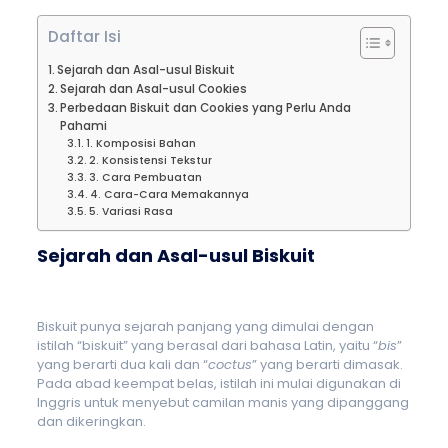
Daftar Isi
Sejarah dan Asal-usul Biskuit
Sejarah dan Asal-usul Cookies
Perbedaan Biskuit dan Cookies yang Perlu Anda
Pahami
1. Komposisi Bahan
2. Konsistensi Tekstur
3. Cara Pembuatan
4. Cara-Cara Memakannya
5. Variasi Rasa
Sejarah dan Asal-usul Biskuit
Biskuit punya sejarah panjang yang dimulai dengan
istilah “biskuit” yang berasal dari bahasa Latin, yaitu “
bis
”
yang berarti dua kali dan “
coctus
” yang berarti dimasak.
Pada abad keempat belas, istilah ini mulai digunakan di
Inggris untuk menyebut camilan manis yang dipanggang
dan dikeringkan.