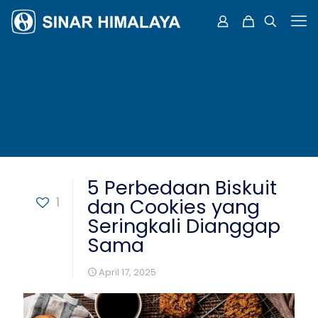
5 Perbedaan Biskuit
1
dan Cookies yang
Seringkali Dianggap
Sama
April 17, 2025