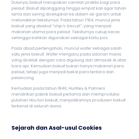
Dulunya, biskuit merupakan camilan praktis bagi para
pelaut. Biskuit dipanggang hingga empat kali agar tahan
lama dan sering dicelupkan ke dalam air garam untuk
melunakkan teksturnya. Pada tahun 1784, muncul jenis
biskuit yang disebut “
ship’s biscuit
”, yang menjadi
makanan utama para pelaut. Teksturnya cukup keras
sehingga bahkan digunakan sebagai kartu pos.
Pada abad pertengahan, muncul
wafer
sebagai salah
satu jenis biskuit.
Wafer
mengacu pada adonan manis
yang dicetak dengan cara digulung dan dimasak di atas
bara api. Kemudian biskuit bukan hanya makanan para
pelaut, tetapi juga menjadi bekal para tentara dan
pelancong.
Kemudian pada tahun 1846, Huntley & Palmers
mendirikan pabrik biskuit pertama dan memproduksi
puluhan ribu ton biskuit, menjadikannya produsen biskuit
terkenal di seluruh dunia.
Sejarah dan Asal-usul Cookies