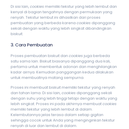
Di sisi lain,
cookies
memiliki tekstur yang lebih lembut dan
kenyal di bagian tengahnya dengan permukaan yang
renyah. Tekstur lembut ini dihasilkan dari proses
pembuatan yang berbeda karena
cookies
dipanggang
sekali dengan waktu yang lebih singkat dibandingkan
biskuit.
3. Cara Pembuatan
Proses pembuatan biskuit dan
cookies
juga berbeda
satu sama lain. Biskuit biasanya dipanggang dua kali,
pertama untuk membentuk adonan dan menghilangkan
kadar airnya. Kemudian panggangan kedua dilakukan
untuk membuatnya matang sempurna.
Proses ini membuat biskuit memiliki tekstur yang renyah
dan tahan lama. Di sisi lain,
cookies
dipanggang sekali
dengan suhu yang lebih tinggi tetapi dengan waktu yang
lebih singkat. Proses ini pada akhirnya membuat
cookies
memiliki tekstur yang lebih lembut di dalam.
Kelembutannya jelas terasa dalam setiap gigitan
sehingga cocok untuk Anda yang menginginkan tekstur
renyah di luar dan lembut di dalam.