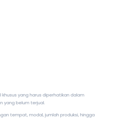
al khusus yang harus diperhatikan dalam
 yang belum terjual.
an tempat, modal, jumlah produksi, hingga