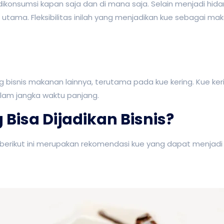
konsumsi kapan saja dan di mana saja. Selain menjadi hid
ama. Fleksibilitas inilah yang menjadikan kue sebagai ma
ding bisnis makanan lainnya, terutama pada kue kering. Kue k
lam jangka waktu panjang.
 Bisa Dijadikan Bisnis?
e, berikut ini merupakan rekomendasi kue yang dapat menjad