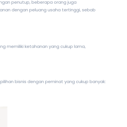
angan penutup, beberapa orang juga
kanan dengan peluang usaha tertinggi, sebab
ering memiliki ketahanan yang cukup lama,
i pilihan bisnis dengan peminat yang cukup banyak: