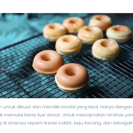
ntuk dibuat dan memiliki modal yang kecil. Hanya dengan m
 memulai bisnis kue donat. Untuk menciptakan ciri khas ya
ng
di atasnya seperti kreasi coklat, keju, kacang, dan sebagai