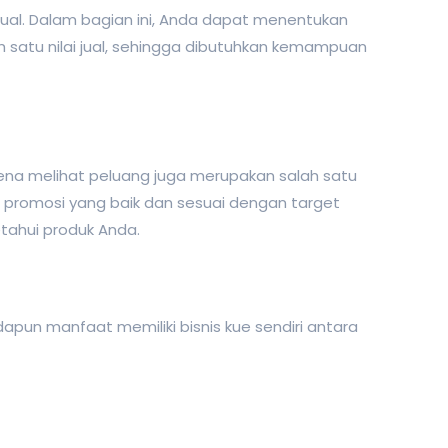
ijual. Dalam bagian ini, Anda dapat menentukan
 satu nilai jual, sehingga dibutuhkan kemampuan
rena melihat peluang juga merupakan salah satu
n promosi yang baik dan sesuai dengan target
tahui produk Anda.
apun manfaat memiliki bisnis kue sendiri antara