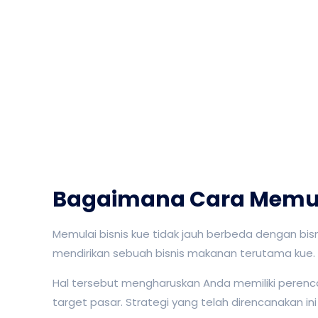
Bagaimana Cara Memula
Memulai bisnis kue tidak jauh berbeda dengan bis
mendirikan sebuah bisnis makanan terutama kue.
Hal tersebut mengharuskan Anda memiliki perenc
target pasar. Strategi yang telah direncanakan i