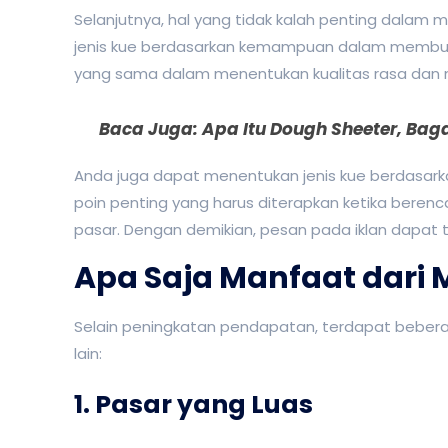
Selanjutnya, hal yang tidak kalah penting dalam 
jenis kue berdasarkan kemampuan dalam membuat k
yang sama dalam menentukan kualitas rasa dan m
Baca Juga:
Apa Itu Dough Sheeter, Ba
Anda juga dapat menentukan jenis kue berdasarka
poin penting yang harus diterapkan ketika berenc
pasar. Dengan demikian, pesan pada iklan dapat
Apa Saja Manfaat dari M
Selain peningkatan pendapatan, terdapat beberapa
lain:
1. Pasar yang Luas