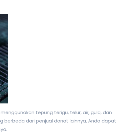
enggunakan tepung terigu, telur, air, gula, dan
ng berbeda dari penjual donat lainnya, Anda dapat
nya.