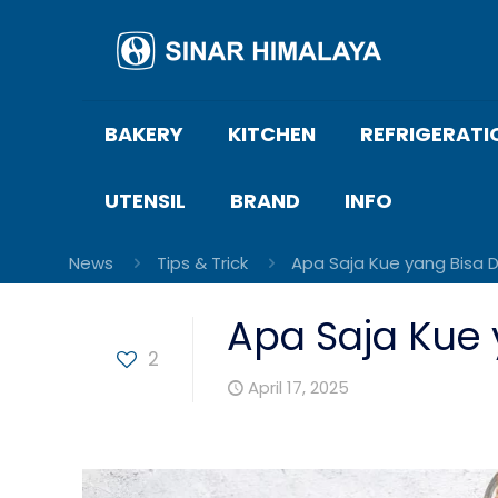
BAKERY
KITCHEN
REFRIGERATI
UTENSIL
BRAND
INFO
News
Tips & Trick
Apa Saja Kue yang Bisa Di
Apa Saja Kue 
2
April 17, 2025