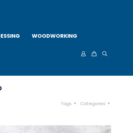
ESSING
WOODWORKING
?
Tags
Categories