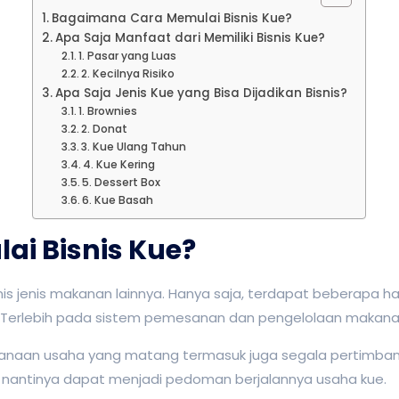
Bagaimana Cara Memulai Bisnis Kue?
Apa Saja Manfaat dari Memiliki Bisnis Kue?
1. Pasar yang Luas
2. Kecilnya Risiko
Apa Saja Jenis Kue yang Bisa Dijadikan Bisnis?
1. Brownies
2. Donat
3. Kue Ulang Tahun
4. Kue Kering
5. Dessert Box
6. Kue Basah
i Bisnis Kue?
nis jenis makanan lainnya. Hanya saja, terdapat beberapa h
 Terlebih pada sistem pemesanan dan pengelolaan makanan
anaan usaha yang matang termasuk juga segala pertimbang
ni nantinya dapat menjadi pedoman berjalannya usaha kue.