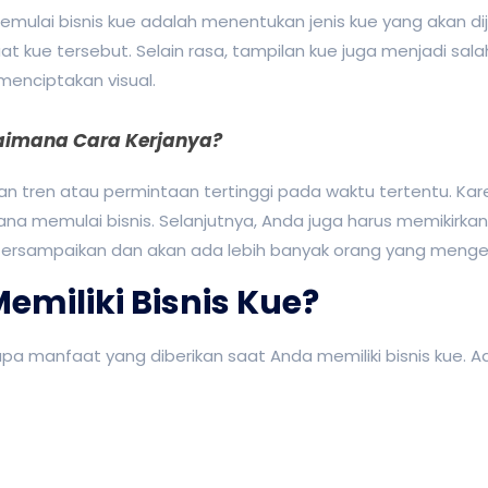
memulai bisnis kue adalah menentukan jenis kue yang akan d
ue tersebut. Selain rasa, tampilan kue juga menjadi salah
enciptakan visual.
gaimana Cara Kerjanya?
n tren atau permintaan tertinggi pada waktu tertentu. Ka
ana memulai bisnis. Selanjutnya, Anda juga harus memikirka
 tersampaikan dan akan ada lebih banyak orang yang menge
emiliki Bisnis Kue?
 manfaat yang diberikan saat Anda memiliki bisnis kue. Ad