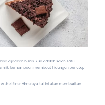
a dijadikan bisnis. Kue adalah salah satu
g memiliki kemampuan membuat hidangan penutup
rtikel Sinar Himalaya kali ini akan memberikan