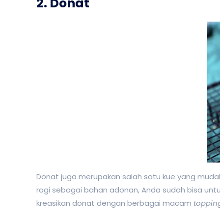
2. Donat
Donat juga merupakan salah satu kue yang mudah u
ragi sebagai bahan adonan, Anda sudah bisa untuk
kreasikan donat dengan berbagai macam
toppi