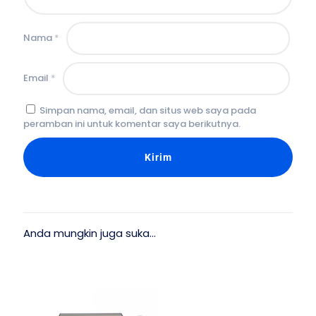
Nama
*
Email
*
Simpan nama, email, dan situs web saya pada
peramban ini untuk komentar saya berikutnya.
Anda mungkin juga suka…