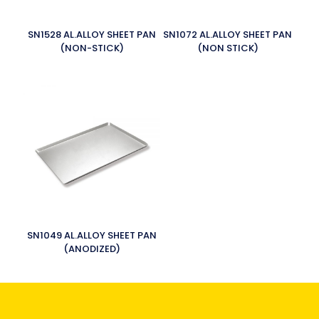
SN1528 AL.ALLOY SHEET PAN
SN1072 AL.ALLOY SHEET PAN
(NON-STICK)
(NON STICK)
SN1049 AL.ALLOY SHEET PAN
(ANODIZED)