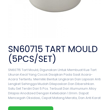
SN60715 TART MOULD
(5PCS/SET)
SN60715 Tart Mould, Digunakan Untuk Membuat Kue Tart
Ukuran Kecil Yang Cocok Disajikan Pada Saat Acara-
Acara Tertentu. Memiliki Bentuk Lingkaran Dan Lapisan Anti
Lengket Sehingga Mudah Dilepaskan Dan Dibersihkan.
Satu Set Terdiri Dari 5 Pcs. Terbuat Dari Alumunium Alloy
Dilapisi Anodized Dengan Ketebalan 1.0mm. Dapat
Mencegah Oksidasi, Cepat Matang Merata, Dan Anti Karat