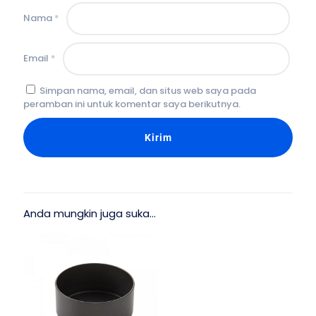
Nama
*
Email
*
Simpan nama, email, dan situs web saya pada
peramban ini untuk komentar saya berikutnya.
Anda mungkin juga suka…