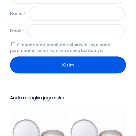
Nama
*
Email
*
Simpan nama, email, dan situs web saya pada
peramban ini untuk komentar saya berikutnya.
Anda mungkin juga suka…