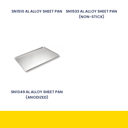
SN1510 AL.ALLOY SHEET PAN
SN1533 AL.ALLOY SHEET PAN
(NON-STICK)
SN1049 AL.ALLOY SHEET PAN
(ANODIZED)