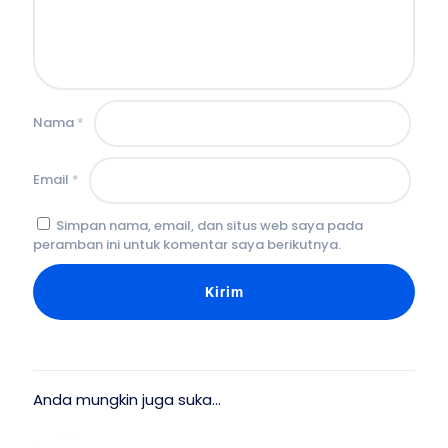
Nama
*
Email
*
Simpan nama, email, dan situs web saya pada
peramban ini untuk komentar saya berikutnya.
Anda mungkin juga suka…