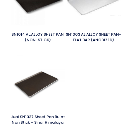
SN1014 AL.ALLOY SHEET PAN
SN1003 AL.ALLOY SHEET PAN-
(NON-STICK)
FLAT BAR (ANODIZED)
Jual SN1337 Sheet Pan Bulat
Non Stick – Sinar Himalaya