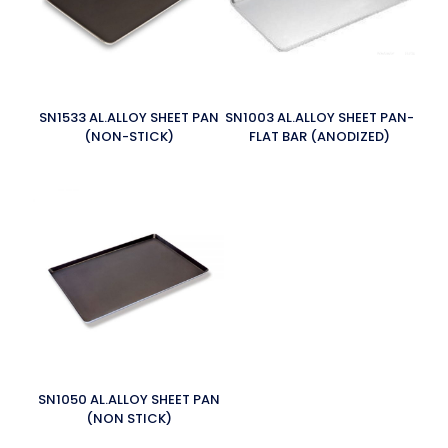
SN1533 AL.ALLOY SHEET PAN
SN1003 AL.ALLOY SHEET PAN-
(NON-STICK)
FLAT BAR (ANODIZED)
SN1050 AL.ALLOY SHEET PAN
(NON STICK)