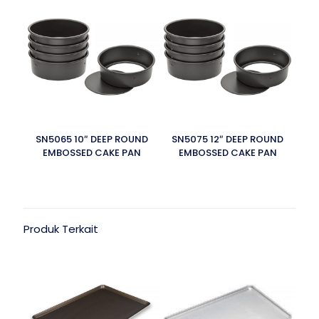
SN5065 10″ DEEP ROUND
SN5075 12″ DEEP ROUND
EMBOSSED CAKE PAN
EMBOSSED CAKE PAN
Produk Terkait