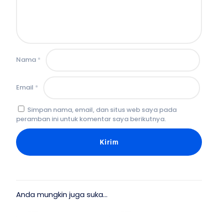
Nama
*
Email
*
Simpan nama, email, dan situs web saya pada
peramban ini untuk komentar saya berikutnya.
Anda mungkin juga suka…