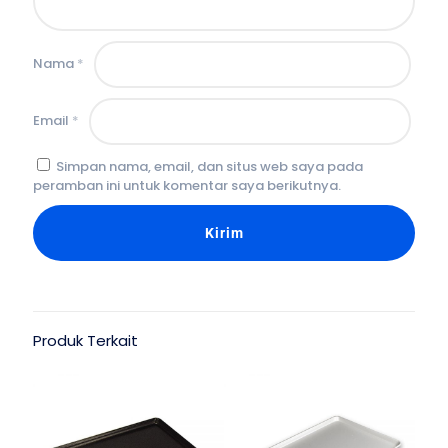
Nama
*
Email
*
Simpan nama, email, dan situs web saya pada
peramban ini untuk komentar saya berikutnya.
Produk Terkait