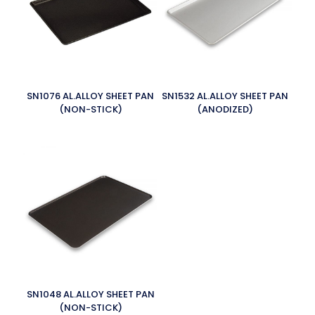
SN1076 AL.ALLOY SHEET PAN
SN1532 AL.ALLOY SHEET PAN
(NON-STICK)
(ANODIZED)
SN1048 AL.ALLOY SHEET PAN
(NON-STICK)